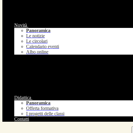
Novità
Panoramica
Le notizie
Le circolari
Calendario eventi
Albo online
Didattica
Panoramica
Offerta formativa
I progetti delle classi
Contatti