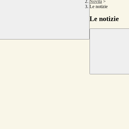
Novità
>
Le notizie
Le notizie