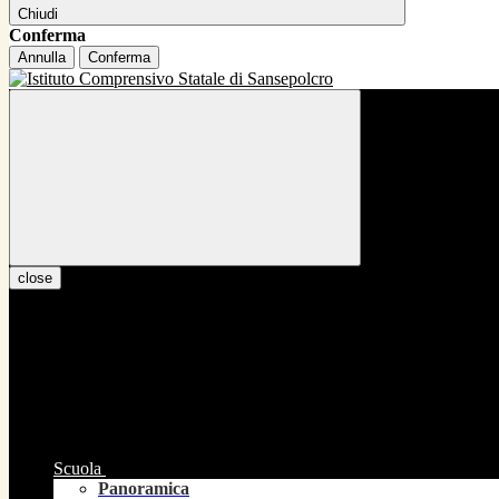
Chiudi
Conferma
Annulla
Conferma
close
Scuola
Panoramica