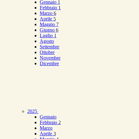
Gennaio
1
Febbraio
1
Marzo
6
Aprile
5
Maggio
7
Giugno
6
Luglio
1
Agosto
Settembre
Ottobre
Novembre
Dicembre
2025
Gennaio
Febbraio
2
Marzo
Aprile
3