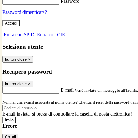
Password
Password dimenticata?
-
Entra con SPID
Entra con CIE
Seleziona utente
button close
×
Recupero password
button close
×
E-mail
Verrà inviato un messaggio all'indirizz
Non hai una e-mail associata al nome utente? Effettua il reset della password tram
E-mail inviata, si prega di controllare la casella di posta elettronica!
Errore
Chiudi