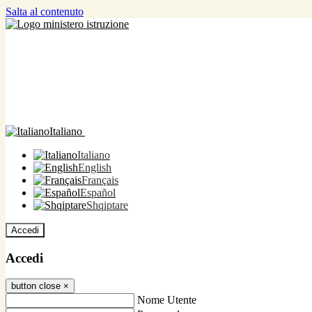
Salta al contenuto
Italiano
Italiano
English
Français
Español
Shqiptare
Accedi
Accedi
button close
×
Nome Utente