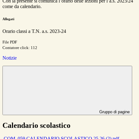
Con la presente si comunica l’orario delle lezioni per l’a.s. 2023/24
come da calendario.
Allegati
Orario classi a T.N. a.s. 2023-24
File PDF
Contatore click: 112
Notizie
Gruppo di pagine
Calendario scolastico
COM_059 CALENDARIO SCOLASTICO 25 26 (2).pdf