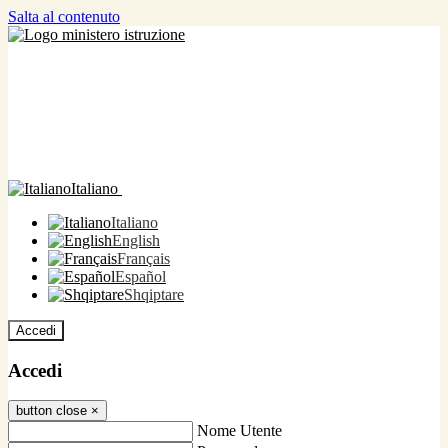
Salta al contenuto
Italiano
Italiano
English
Français
Español
Shqiptare
Accedi
Accedi
button close
×
Nome Utente