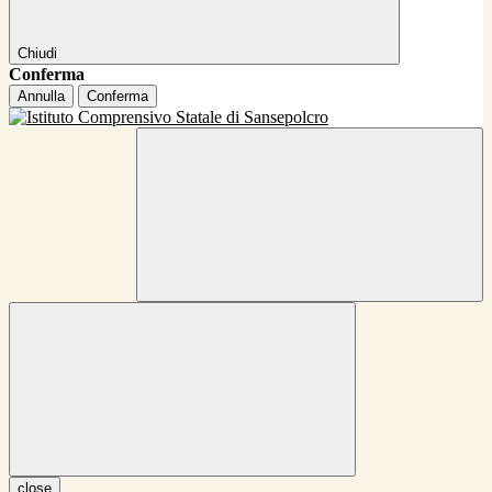
Chiudi
Conferma
Annulla
Conferma
close