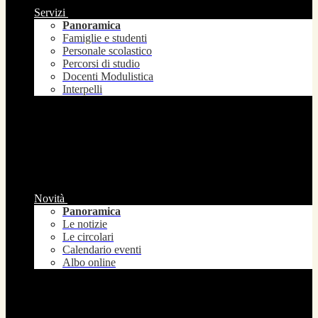
Servizi
Panoramica
Famiglie e studenti
Personale scolastico
Percorsi di studio
Docenti Modulistica
Interpelli
Novità
Panoramica
Le notizie
Le circolari
Calendario eventi
Albo online