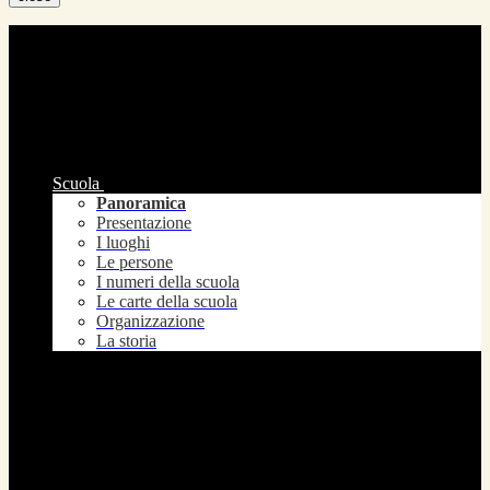
Scuola
Panoramica
Presentazione
I luoghi
Le persone
I numeri della scuola
Le carte della scuola
Organizzazione
La storia