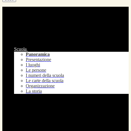
Scuola
Panoramica
Presentazione
I luoghi
Le persone
I numeri della scuola
Le carte della scuola
Organizzazione
La storia