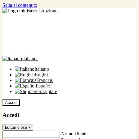
Salta al contenuto
Italiano
Italiano
English
Français
Español
Shqiptare
Accedi
Accedi
button close
×
Nome Utente