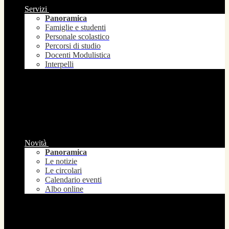
Servizi
Panoramica
Famiglie e studenti
Personale scolastico
Percorsi di studio
Docenti Modulistica
Interpelli
Novità
Panoramica
Le notizie
Le circolari
Calendario eventi
Albo online