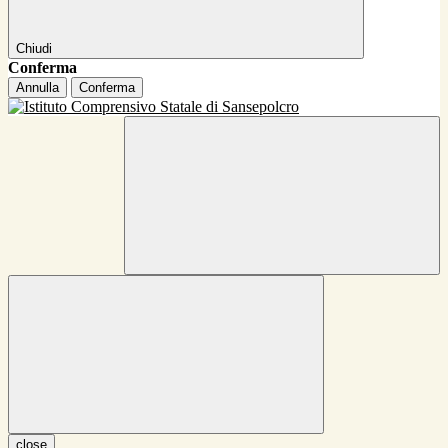
Chiudi
Conferma
Annulla
Conferma
close