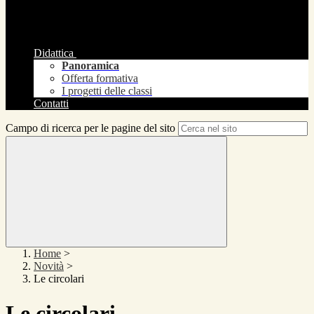
Didattica
Panoramica
Offerta formativa
I progetti delle classi
Contatti
Campo di ricerca per le pagine del sito
Home
>
Novità
>
Le circolari
Le circolari