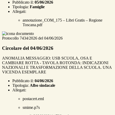
Pubblicato il:
05/06/2026
Tipologia:
Famiglie
Allegati:
annotazione_COM_175 – Libri Gratis – Regione
Toscana.pdf
Protocollo 7434/2026 del 04/06/2026
Circolare del 04/06/2026
ANOMALIA MESSAGGIO: USB SCUOLA, OSA E
CAMBIARE ROTTA - TAVOLA ROTONDA: INDICAZIONI
NAZIONALI E TRASFORMAZIONE DELLA SCUOLA. UNA
VICENDA ESEMPLARE
Pubblicato il:
04/06/2026
Tipologia:
Albo sindacale
Allegati:
postacert.eml
smime.p7s