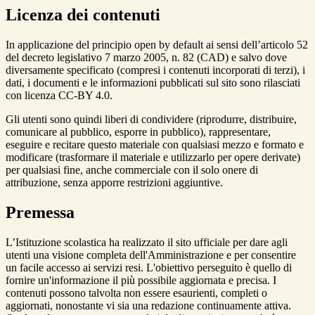
Licenza dei contenuti
In applicazione del principio open by default ai sensi dell’articolo 52
del decreto legislativo 7 marzo 2005, n. 82 (CAD) e salvo dove
diversamente specificato (compresi i contenuti incorporati di terzi), i
dati, i documenti e le informazioni pubblicati sul sito sono rilasciati
con licenza CC-BY 4.0.
Gli utenti sono quindi liberi di condividere (riprodurre, distribuire,
comunicare al pubblico, esporre in pubblico), rappresentare,
eseguire e recitare questo materiale con qualsiasi mezzo e formato e
modificare (trasformare il materiale e utilizzarlo per opere derivate)
per qualsiasi fine, anche commerciale con il solo onere di
attribuzione, senza apporre restrizioni aggiuntive.
Premessa
L’Istituzione scolastica ha realizzato il sito ufficiale per dare agli
utenti una visione completa dell'Amministrazione e per consentire
un facile accesso ai servizi resi. L'obiettivo perseguito è quello di
fornire un'informazione il più possibile aggiornata e precisa. I
contenuti possono talvolta non essere esaurienti, completi o
aggiornati, nonostante vi sia una redazione continuamente attiva.