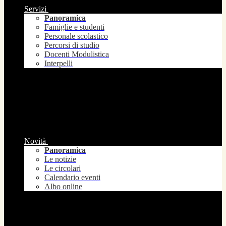
Servizi
Panoramica
Famiglie e studenti
Personale scolastico
Percorsi di studio
Docenti Modulistica
Interpelli
Novità
Panoramica
Le notizie
Le circolari
Calendario eventi
Albo online