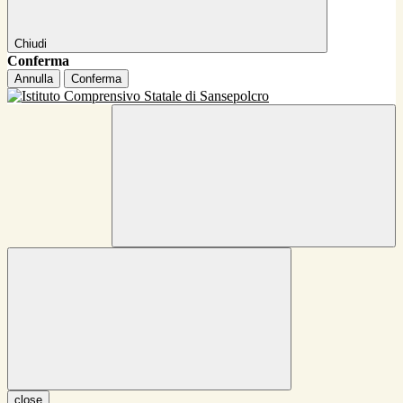
Chiudi
Conferma
Annulla
Conferma
close