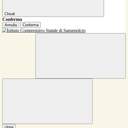
Chiudi
Conferma
Annulla
Conferma
close