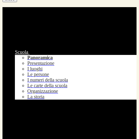
Scuola
Panoramica
Presentazione
I luoghi
Le persone
I numeri della scuola
Le carte della scuola
Organizzazione
La storia