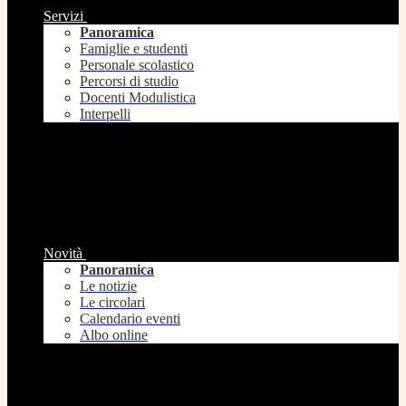
Servizi
Panoramica
Famiglie e studenti
Personale scolastico
Percorsi di studio
Docenti Modulistica
Interpelli
Novità
Panoramica
Le notizie
Le circolari
Calendario eventi
Albo online