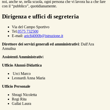
noi, anche se, nella scuola, ogni persona che vi lavora ha a che fare
con il “pubblico”, quotidianamente.
Dirigenza e uffici di segreteria
Via del Campo Sportivo
Tel.
0575 732500
E-mail:
aric84000b@istruzione.it
Direttore dei servizi generali ed amministrativi
: Dall'Ara
Annalisa
Assistenti Amministrativ
i
Ufficio Alunni-Didattica
Urci Marco
Leonardi Anna Maria
Ufficio Personale
Sbragi Nicoletta
Regi Rita
Gallai Laura