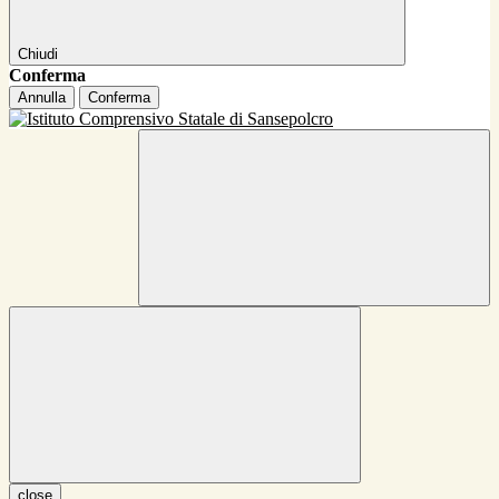
Chiudi
Conferma
Annulla
Conferma
close