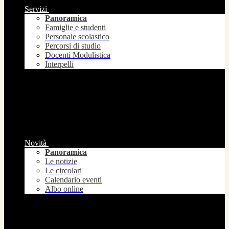
Servizi
Panoramica
Famiglie e studenti
Personale scolastico
Percorsi di studio
Docenti Modulistica
Interpelli
Novità
Panoramica
Le notizie
Le circolari
Calendario eventi
Albo online