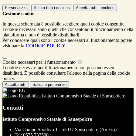
Personalizza
Rifiuta tutti
i cookies
Accetta tutti
i cookies
Gestione cookie
In questa schermata è possibile scegliere quali cookie consentire.
I cookie necessari sono quelli che consentono il funzionamento della
piattaforma e non è possibile disabilitarli.
Per conoscere quali sono i cookie necessari al funzionamento potete
visionare la
COOKIE POLICY
.
Cookie necessari per il funzionamento
I cookie necessari per il funzionamento non possono essere
disabilitati. È possibile consultare l'elenco nella pagina della cookie
policy.
Accetta tutti
Salva le preferenze
Istituto Comprensivo Statale di Sansepolcro
Contatti
Istituto Comprensivo Statale di Sansepolcro
Via Campo Sportivo 1 - 52037 Sansepolcro (Arezzo)
Tel:
0575 732500