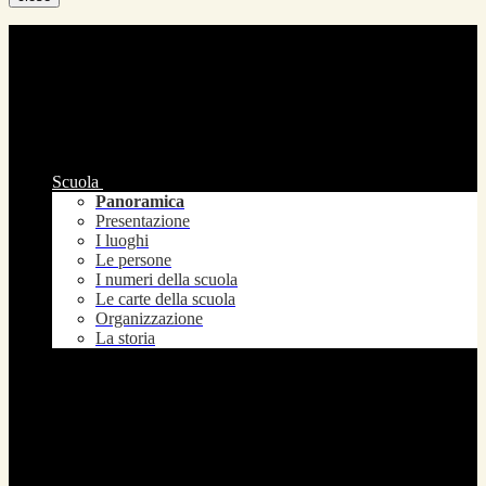
Scuola
Panoramica
Presentazione
I luoghi
Le persone
I numeri della scuola
Le carte della scuola
Organizzazione
La storia