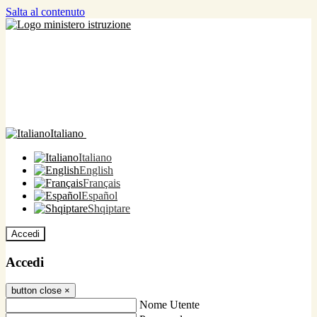
Salta al contenuto
Italiano
Italiano
English
Français
Español
Shqiptare
Accedi
Accedi
button close
×
Nome Utente