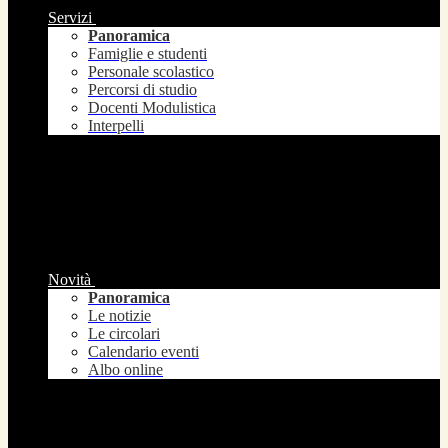
Servizi
Panoramica
Famiglie e studenti
Personale scolastico
Percorsi di studio
Docenti Modulistica
Interpelli
Novità
Panoramica
Le notizie
Le circolari
Calendario eventi
Albo online