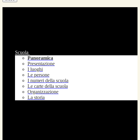
Scuola
Panoramica
Presentazione
I luoghi
Le persone
I numeri della scuola
Le carte della scuola
Organizzazione
La storia