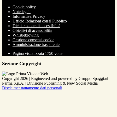
Cookie policy
Note legali
Informativa Privacy
Ufficio Relazioni con il Pubblico
Dichiarazione di accessibilità
Obiettivi di accessibilità
Whistleblowing
Gestione consensi cookie
Amministrazione trasparente
Pagina visualizzata
1750
volte
Sezione Copyright
Copyright 2026 | Engineered and powered by Gruppo Spaggiari
Parma S.p.A. | Divisione Publishing & New Social Media
Disclaimer trattamento dati personali