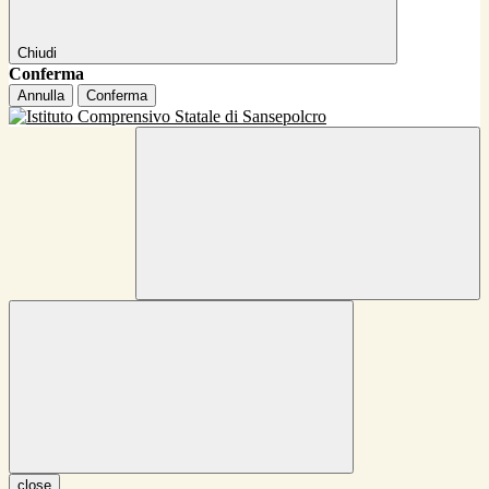
Chiudi
Conferma
Annulla
Conferma
close