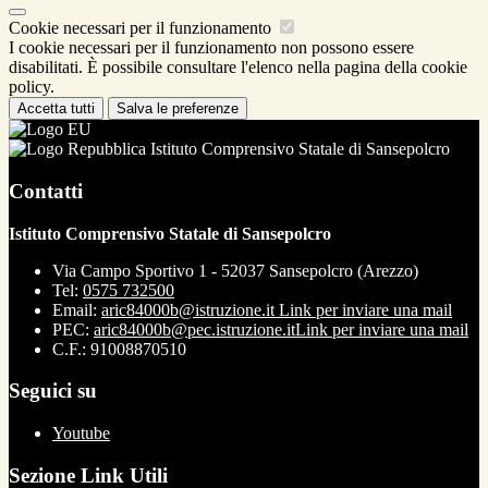
Cookie necessari per il funzionamento
I cookie necessari per il funzionamento non possono essere
disabilitati. È possibile consultare l'elenco nella pagina della cookie
policy.
Accetta tutti
Salva le preferenze
Istituto Comprensivo Statale di Sansepolcro
Contatti
Istituto Comprensivo Statale di Sansepolcro
Via Campo Sportivo 1 - 52037 Sansepolcro (Arezzo)
Tel:
0575 732500
Email:
aric84000b@istruzione.it
Link per inviare una mail
PEC:
aric84000b@pec.istruzione.it
Link per inviare una mail
C.F.: 91008870510
Seguici su
Youtube
Sezione Link Utili