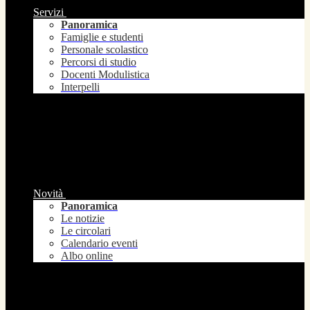
Servizi
Panoramica
Famiglie e studenti
Personale scolastico
Percorsi di studio
Docenti Modulistica
Interpelli
Novità
Panoramica
Le notizie
Le circolari
Calendario eventi
Albo online