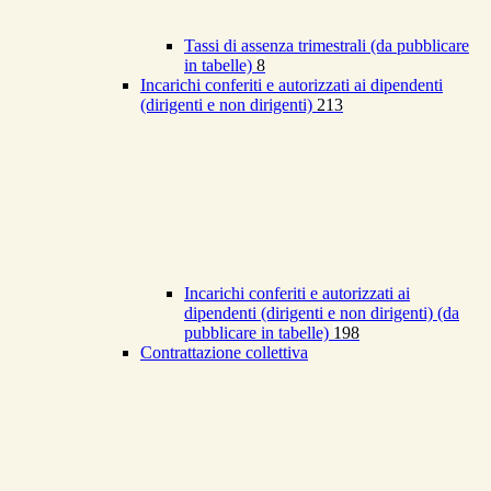
Tassi di assenza trimestrali (da pubblicare
in tabelle)
8
Incarichi conferiti e autorizzati ai dipendenti
(dirigenti e non dirigenti)
213
Incarichi conferiti e autorizzati ai
dipendenti (dirigenti e non dirigenti) (da
pubblicare in tabelle)
198
Contrattazione collettiva