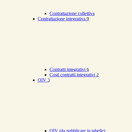
Contrattazione collettiva
Contrattazione integrativa
9
Contratti integrativi
6
Costi contratti integrativi
2
OIV
3
OIV (da pubblicare in tabelle)