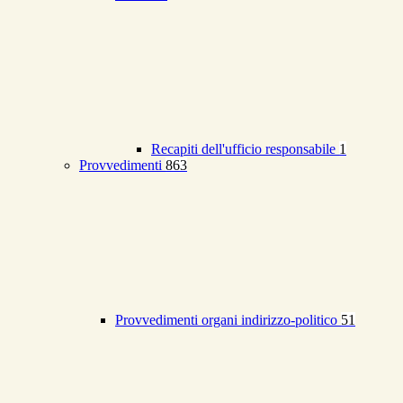
Recapiti dell'ufficio responsabile
1
Provvedimenti
863
Provvedimenti organi indirizzo-politico
51