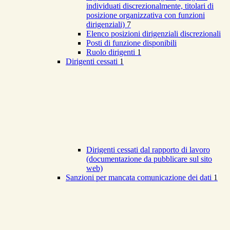
individuati discrezionalmente, titolari di
posizione organizzativa con funzioni
dirigenziali)
7
Elenco posizioni dirigenziali discrezionali
Posti di funzione disponibili
Ruolo dirigenti
1
Dirigenti cessati
1
Dirigenti cessati dal rapporto di lavoro
(documentazione da pubblicare sul sito
web)
Sanzioni per mancata comunicazione dei dati
1