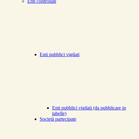
Enti controllati
Enti pubblici vigilati
Enti pubblici vigilati (da pubblicare in
tabelle)
Società partecipate