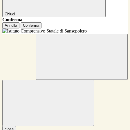
Chiudi
Conferma
Annulla
Conferma
close