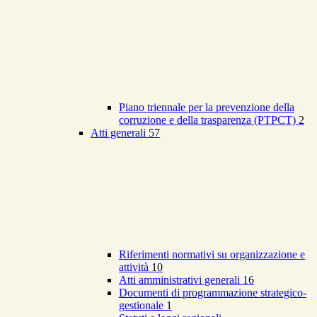
Piano triennale per la prevenzione della
corruzione e della trasparenza (PTPCT)
2
Atti generali
57
Riferimenti normativi su organizzazione e
attività
10
Atti amministrativi generali
16
Documenti di programmazione strategico-
gestionale
1