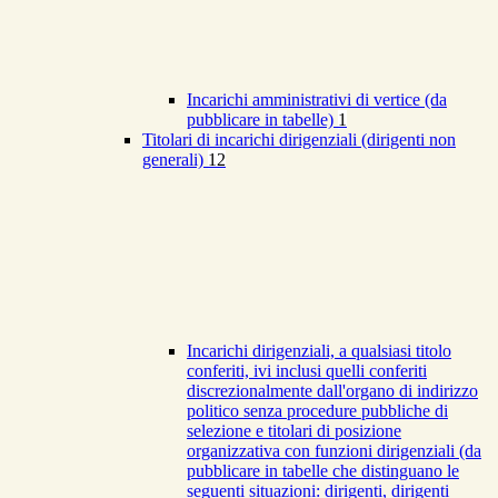
Incarichi amministrativi di vertice (da
pubblicare in tabelle)
1
Titolari di incarichi dirigenziali (dirigenti non
generali)
12
Incarichi dirigenziali, a qualsiasi titolo
conferiti, ivi inclusi quelli conferiti
discrezionalmente dall'organo di indirizzo
politico senza procedure pubbliche di
selezione e titolari di posizione
organizzativa con funzioni dirigenziali (da
pubblicare in tabelle che distinguano le
seguenti situazioni: dirigenti, dirigenti