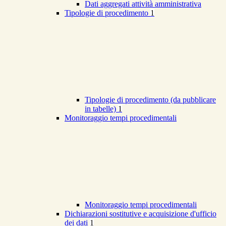
Dati aggregati attività amministrativa
Tipologie di procedimento
1
Tipologie di procedimento (da pubblicare
in tabelle)
1
Monitoraggio tempi procedimentali
Monitoraggio tempi procedimentali
Dichiarazioni sostitutive e acquisizione d'ufficio
dei dati
1