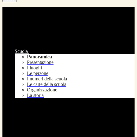
Scuola
Panoramica
Presentazione
I luoghi
Le persone
I numeri della scuola
Le carte della scuola
Organizzazione
La storia