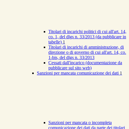
Titolari di incarichi politici di cui all'art. 14,
co. 1, del dlgs n. 33/2013 (da pubblicare in
tabelle)
1
Titolari di incarichi di amministrazione, di
direzione o di governo di cui all'art. 14, co.
1-bis, del dlgs n. 33/2013
Cessati dall'incarico (documentazione da
pubblicare sul sito web)
Sanzioni per mancata comunicazione dei dati
1
Sanzioni per mancata o incompleta
comunicazione dei dati da parte dei titolari