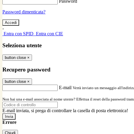
Password
Password dimenticata?
-
Entra con SPID
Entra con CIE
Seleziona utente
button close
×
Recupero password
button close
×
E-mail
Verrà inviato un messaggio all'indirizz
Non hai una e-mail associata al nome utente? Effettua il reset della password tram
E-mail inviata, si prega di controllare la casella di posta elettronica!
Errore
Chiudi