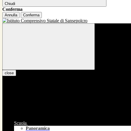
Chiudi
Conferma
Annulla
Conferma
close
Scuola
Panoramica