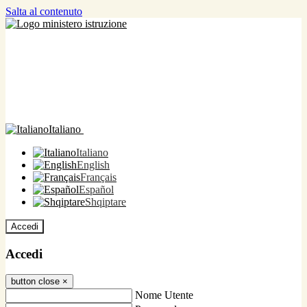
Salta al contenuto
Italiano
Italiano
English
Français
Español
Shqiptare
Accedi
Accedi
button close
×
Nome Utente