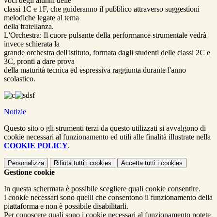
voci degli alunni delle
classi 1C e 1F, che guideranno il pubblico attraverso suggestioni
melodiche legate al tema
della fratellanza.
L'Orchestra: Il cuore pulsante della performance strumentale vedrà
invece schierata la
grande orchestra dell'istituto, formata dagli studenti delle classi 2C e
3C, pronti a dare prova
della maturità tecnica ed espressiva raggiunta durante l'anno
scolastico.
Notizie
Questo sito o gli strumenti terzi da questo utilizzati si avvalgono di
cookie necessari al funzionamento ed utili alle finalità illustrate nella
COOKIE POLICY
.
Personalizza
Rifiuta tutti
i cookies
Accetta tutti
i cookies
Gestione cookie
In questa schermata è possibile scegliere quali cookie consentire.
I cookie necessari sono quelli che consentono il funzionamento della
piattaforma e non è possibile disabilitarli.
Per conoscere quali sono i cookie necessari al funzionamento potete