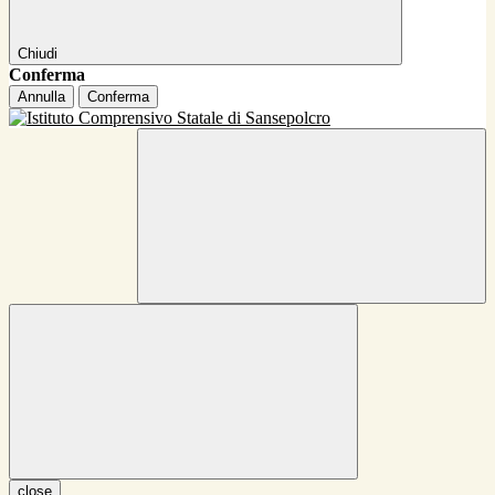
Chiudi
Conferma
Annulla
Conferma
close