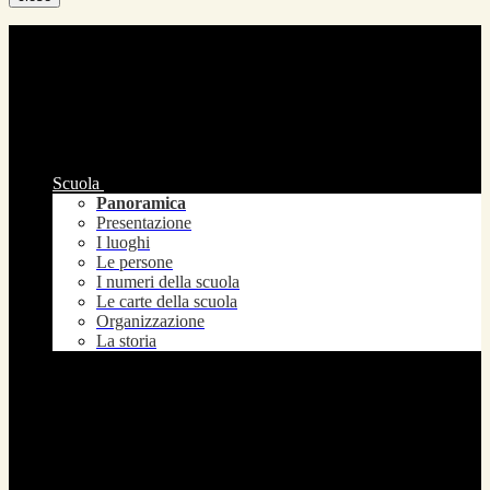
Scuola
Panoramica
Presentazione
I luoghi
Le persone
I numeri della scuola
Le carte della scuola
Organizzazione
La storia