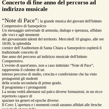
Concerto di fine anno del percorso ad
indirizzo musicale
“Note di Pace”:
la grande musica dei giovani dell'Istituto
Comprensivo di Sansepolcro
Un messaggio universale di armonia, dialogo e speranza, affidato
alle voci e agli strumenti
dei giovanissimi talenti del territorio. Mercoledì 10 giugno, alle ore
18:00, la splendida
cornice dell’Auditorium di Santa Chiara a Sansepolcro ospiterà il
tradizionale concerto di
fine anno del percorso ad indirizzo musicale dell'Istituto
Comprensivo.
L'evento di quest'anno, non a caso intitolato “Note di Pace”,
rappresenta il culmine di un
intenso percorso di studio, crescita e condivisione che ha visto
protagonisti gli studenti
della scuola secondaria di primo grado.
Il programma e i protagonisti
La serata vedrà alternarsi sul palco diverse formazioni, in un ricco
repertorio capace di
spaziare tra generi ed epoche diverse:
Il Coro: L'apertura e i momenti corali saranno affidati alle fresche