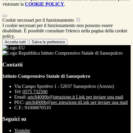
visionare la
COOKIE POLICY
.
Cookie necessari per il funzionamento
I cookie necessari per il funzionamento non possono essere
disabilitati. È possibile consultare l'elenco nella pagina della cookie
policy.
Accetta tutti
Salva le preferenze
Istituto Comprensivo Statale di Sansepolcro
Contatti
Istituto Comprensivo Statale di Sansepolcro
Via Campo Sportivo 1 - 52037 Sansepolcro (Arezzo)
Tel:
0575 732500
Email:
aric84000b@istruzione.it
Link per inviare una mail
PEC:
aric84000b@pec.istruzione.it
Link per inviare una mail
C.F.: 91008870510
Seguici su
Youtube