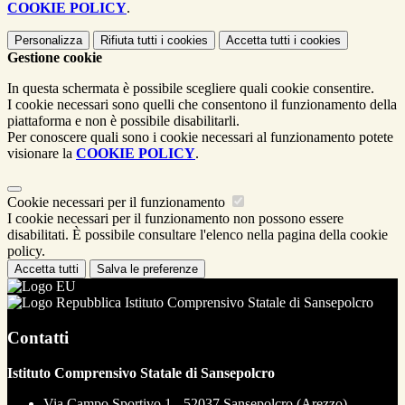
COOKIE POLICY
.
Personalizza
Rifiuta tutti
i cookies
Accetta tutti
i cookies
Gestione cookie
In questa schermata è possibile scegliere quali cookie consentire.
I cookie necessari sono quelli che consentono il funzionamento della
piattaforma e non è possibile disabilitarli.
Per conoscere quali sono i cookie necessari al funzionamento potete
visionare la
COOKIE POLICY
.
Cookie necessari per il funzionamento
I cookie necessari per il funzionamento non possono essere
disabilitati. È possibile consultare l'elenco nella pagina della cookie
policy.
Accetta tutti
Salva le preferenze
Istituto Comprensivo Statale di Sansepolcro
Contatti
Istituto Comprensivo Statale di Sansepolcro
Via Campo Sportivo 1 - 52037 Sansepolcro (Arezzo)