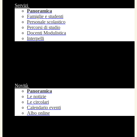
Servizi
Panoramica
Famiglie e studenti
Personale scolastico
Percorsi di studio
Docenti Modulistica
Interpelli
Novità
Panoramica
Le notizie
Le circolari
Calendario eventi
Albo online