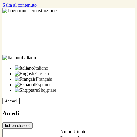
Salta al contenuto
Italiano
Italiano
English
Français
Español
Shqiptare
Accedi
Accedi
button close
×
Nome Utente