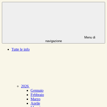
Menu di
navigazione
Tutte le info
2026
Gennaio
Febbraio
Marzo
Aprile