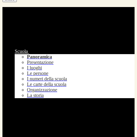
Scuola
Panoramica
Presentazione
I luoghi
Le persone
I numeri della scuola
Le carte della scuola
Organizzazione
La storia