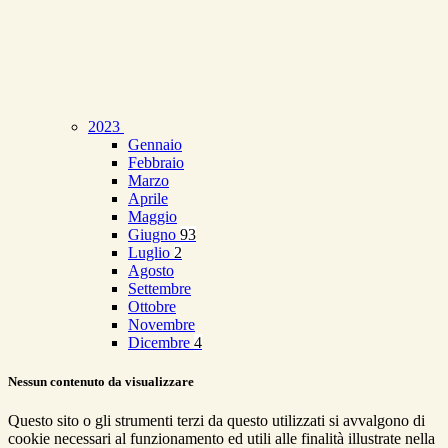
2023
Gennaio
Febbraio
Marzo
Aprile
Maggio
Giugno
93
Luglio
2
Agosto
Settembre
Ottobre
Novembre
Dicembre
4
Nessun contenuto da visualizzare
Questo sito o gli strumenti terzi da questo utilizzati si avvalgono di
cookie necessari al funzionamento ed utili alle finalità illustrate nella