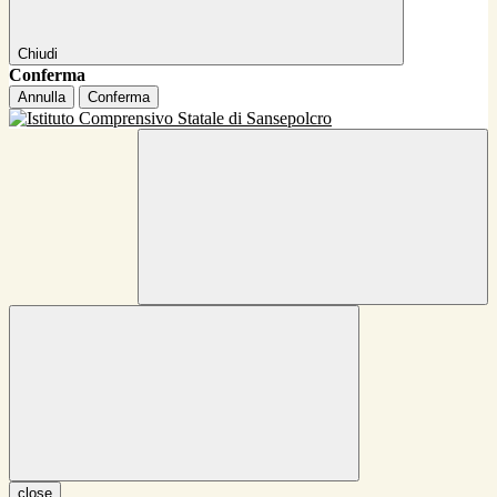
Chiudi
Conferma
Annulla
Conferma
close