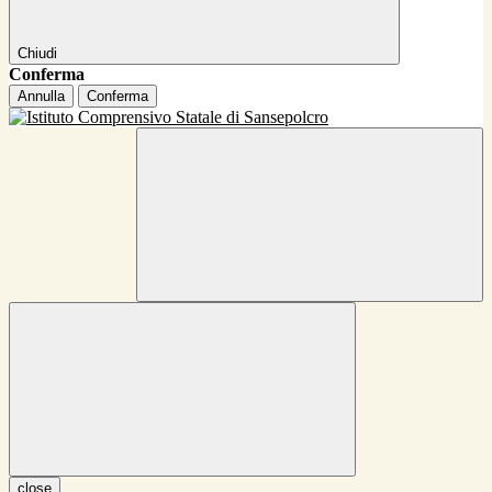
Chiudi
Conferma
Annulla
Conferma
close