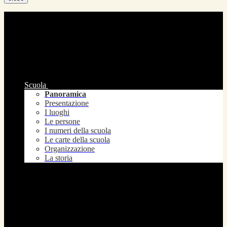
Scuola
Panoramica
Presentazione
I luoghi
Le persone
I numeri della scuola
Le carte della scuola
Organizzazione
La storia