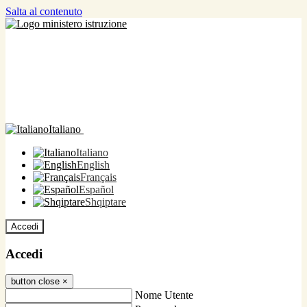
Salta al contenuto
Italiano
Italiano
English
Français
Español
Shqiptare
Accedi
Accedi
button close
×
Nome Utente