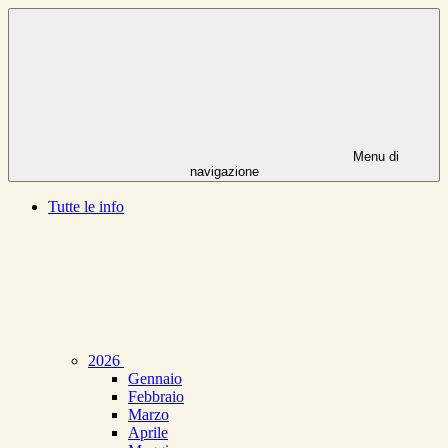
Menu di
navigazione
Tutte le info
2026
Gennaio
Febbraio
Marzo
Aprile