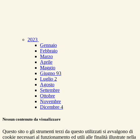
2023
Gennaio
Febbraio
Marzo
Aprile
Maggio
Giugno
93
Luglio
2
Agosto
Settembre
Ottobre
Novembre
Dicembre
4
Nessun contenuto da visualizzare
Questo sito o gli strumenti terzi da questo utilizzati si avvalgono di
cookie necessari al funzionamento ed utili alle finalità illustrate nella