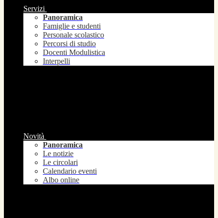
Servizi
Panoramica
Famiglie e studenti
Personale scolastico
Percorsi di studio
Docenti Modulistica
Interpelli
Novità
Panoramica
Le notizie
Le circolari
Calendario eventi
Albo online