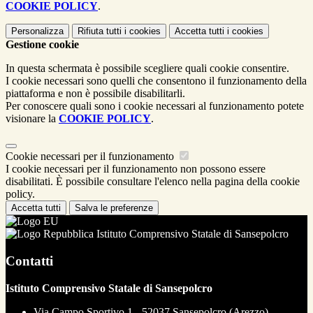
COOKIE POLICY
.
Personalizza
Rifiuta tutti
i cookies
Accetta tutti
i cookies
Gestione cookie
In questa schermata è possibile scegliere quali cookie consentire.
I cookie necessari sono quelli che consentono il funzionamento della
piattaforma e non è possibile disabilitarli.
Per conoscere quali sono i cookie necessari al funzionamento potete
visionare la
COOKIE POLICY
.
Cookie necessari per il funzionamento
I cookie necessari per il funzionamento non possono essere
disabilitati. È possibile consultare l'elenco nella pagina della cookie
policy.
Accetta tutti
Salva le preferenze
Istituto Comprensivo Statale di Sansepolcro
Contatti
Istituto Comprensivo Statale di Sansepolcro
Via Campo Sportivo 1 - 52037 Sansepolcro (Arezzo)