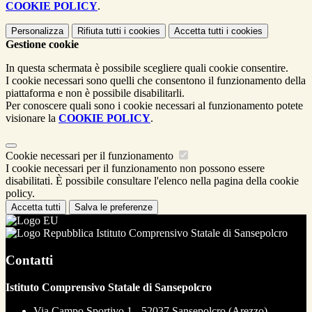
COOKIE POLICY
.
Personalizza
Rifiuta tutti
i cookies
Accetta tutti
i cookies
Gestione cookie
In questa schermata è possibile scegliere quali cookie consentire.
I cookie necessari sono quelli che consentono il funzionamento della
piattaforma e non è possibile disabilitarli.
Per conoscere quali sono i cookie necessari al funzionamento potete
visionare la
COOKIE POLICY
.
Cookie necessari per il funzionamento
I cookie necessari per il funzionamento non possono essere
disabilitati. È possibile consultare l'elenco nella pagina della cookie
policy.
Accetta tutti
Salva le preferenze
Istituto Comprensivo Statale di Sansepolcro
Contatti
Istituto Comprensivo Statale di Sansepolcro
Via Campo Sportivo 1 - 52037 Sansepolcro (Arezzo)