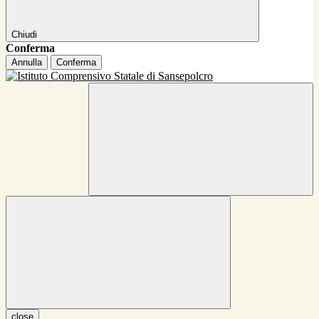
Chiudi
Conferma
Annulla
Conferma
close