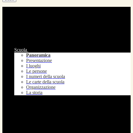
Scuola
Panoramica
Presentazione
I luoghi
Le persone
I numeri della scuola
Le carte della scuola
Organizzazione
La storia