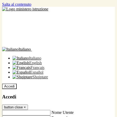
Salta al contenuto
Italiano
Italiano
English
Français
Español
Shqiptare
Accedi
Accedi
button close
×
Nome Utente