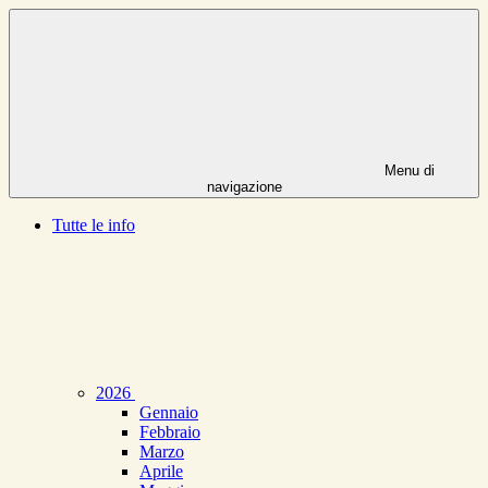
Menu di
navigazione
Tutte le info
2026
Gennaio
Febbraio
Marzo
Aprile