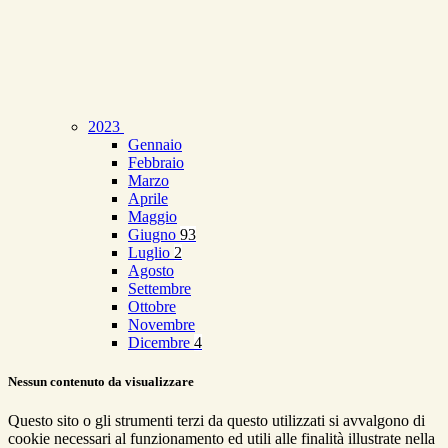
2023
Gennaio
Febbraio
Marzo
Aprile
Maggio
Giugno
93
Luglio
2
Agosto
Settembre
Ottobre
Novembre
Dicembre
4
Nessun contenuto da visualizzare
Questo sito o gli strumenti terzi da questo utilizzati si avvalgono di
cookie necessari al funzionamento ed utili alle finalità illustrate nella