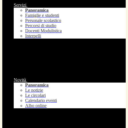
Servizi
Panoramica
Famiglie e studenti
Personale scolastico
Percorsi di studio
Docenti Modulistica
Interpelli
Novità
Panoramica
Le notizie
Le circolari
Calendario eventi
Albo online