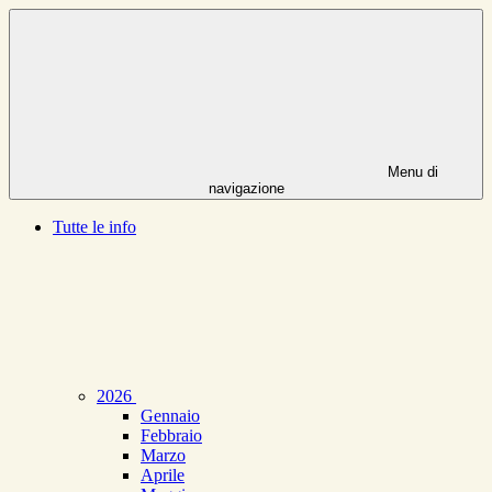
Menu di
navigazione
Tutte le info
2026
Gennaio
Febbraio
Marzo
Aprile