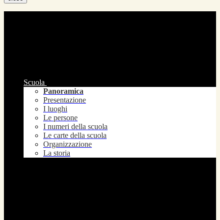
Scuola
Panoramica
Presentazione
I luoghi
Le persone
I numeri della scuola
Le carte della scuola
Organizzazione
La storia