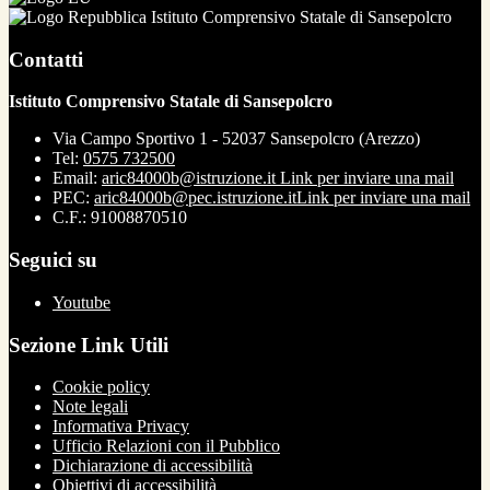
Istituto Comprensivo Statale di Sansepolcro
Contatti
Istituto Comprensivo Statale di Sansepolcro
Via Campo Sportivo 1 - 52037 Sansepolcro (Arezzo)
Tel:
0575 732500
Email:
aric84000b@istruzione.it
Link per inviare una mail
PEC:
aric84000b@pec.istruzione.it
Link per inviare una mail
C.F.: 91008870510
Seguici su
Youtube
Sezione Link Utili
Cookie policy
Note legali
Informativa Privacy
Ufficio Relazioni con il Pubblico
Dichiarazione di accessibilità
Obiettivi di accessibilità