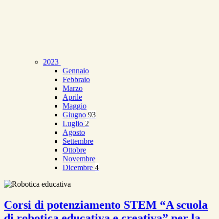
2023
Gennaio
Febbraio
Marzo
Aprile
Maggio
Giugno
93
Luglio
2
Agosto
Settembre
Ottobre
Novembre
Dicembre
4
Corsi di potenziamento STEM “A scuola
di robotica educativa e creativa” per la