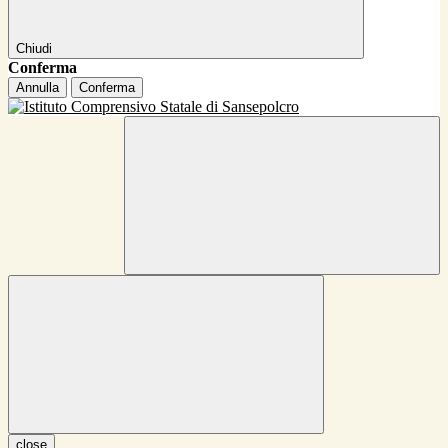
Chiudi
Conferma
Annulla
Conferma
close