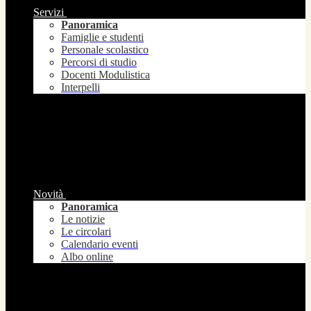
Servizi
Panoramica
Famiglie e studenti
Personale scolastico
Percorsi di studio
Docenti Modulistica
Interpelli
Novità
Panoramica
Le notizie
Le circolari
Calendario eventi
Albo online