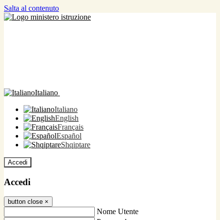
Salta al contenuto
Italiano
Italiano
English
Français
Español
Shqiptare
Accedi
Accedi
button close
×
Nome Utente