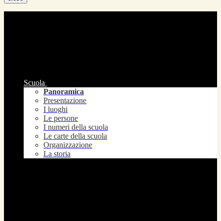
Scuola
Panoramica
Presentazione
I luoghi
Le persone
I numeri della scuola
Le carte della scuola
Organizzazione
La storia