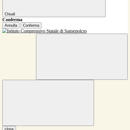
Chiudi
Conferma
Annulla
Conferma
close