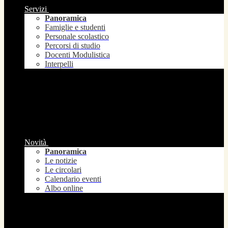
Servizi
Panoramica
Famiglie e studenti
Personale scolastico
Percorsi di studio
Docenti Modulistica
Interpelli
Novità
Panoramica
Le notizie
Le circolari
Calendario eventi
Albo online