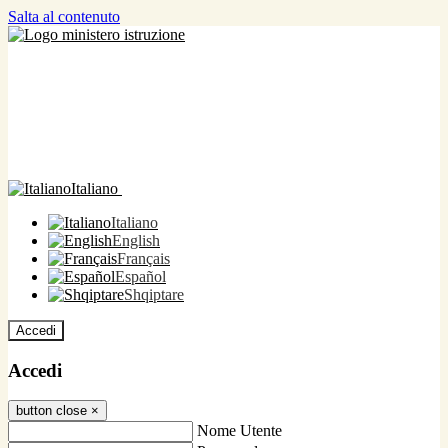
Salta al contenuto
Italiano
Italiano
English
Français
Español
Shqiptare
Accedi
Accedi
button close
×
Nome Utente