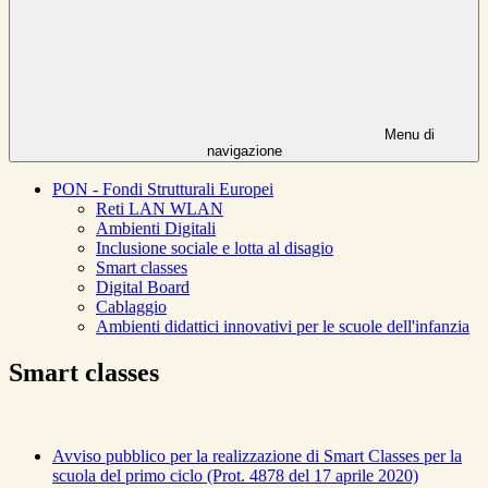
Menu di
navigazione
PON - Fondi Strutturali Europei
Reti LAN WLAN
Ambienti Digitali
Inclusione sociale e lotta al disagio
Smart classes
Digital Board
Cablaggio
Ambienti didattici innovativi per le scuole dell'infanzia
Smart classes
Avviso pubblico per la realizzazione di Smart Classes per la
scuola del primo ciclo (Prot. 4878 del 17 aprile 2020)