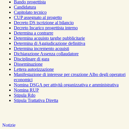
Bando progettista
Candidatura
Capitolato tecnico
CUP assegnato al progetto
Decreto DS iscrizione al bilancio
Decreto Incarico progettista interno
Determina a contrarre
Determina acquisto targhe pubblicitarie
Determina di Aggiudicazione definitiva
Determina incremento acquisti
Dichiarazione Assenza collaudatore
Disciplinare di gara
Disseminazione
Lettera autorizzazione
Manifestazione di interesse per creazione Albo degli operatori
economici
Nomina DSGA per attività organizzativa e amministrativa
Nomina RUP
Stipula Rdo
Stipula Trattativa Diretta
Notizie