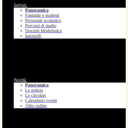
Servizi
Panoramica
Famiglie e studenti
Personale scolastico
Percorsi di studio
Docenti Modulistica
Interpelli
Novità
Panoramica
Le notizie
Le circolari
Calendario eventi
Albo online