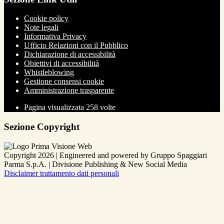
Cookie policy
Note legali
Informativa Privacy
Ufficio Relazioni con il Pubblico
Dichiarazione di accessibilità
Obiettivi di accessibilità
Whistleblowing
Gestione consensi cookie
Amministrazione trasparente
Pagina visualizzata
258
volte
Sezione Copyright
Copyright 2026 | Engineered and powered by Gruppo Spaggiari
Parma S.p.A. | Divisione Publishing & New Social Media
Disclaimer trattamento dati personali