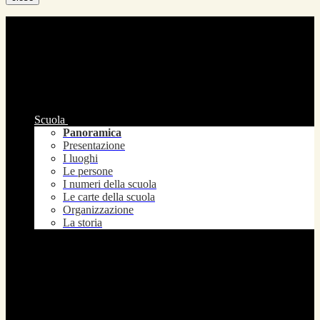
Scuola
Panoramica
Presentazione
I luoghi
Le persone
I numeri della scuola
Le carte della scuola
Organizzazione
La storia