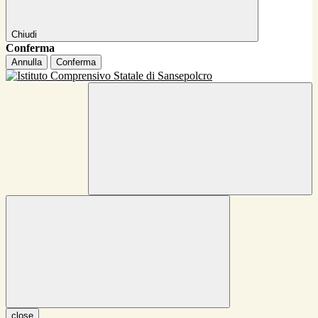
Chiudi
Conferma
Annulla
Conferma
close