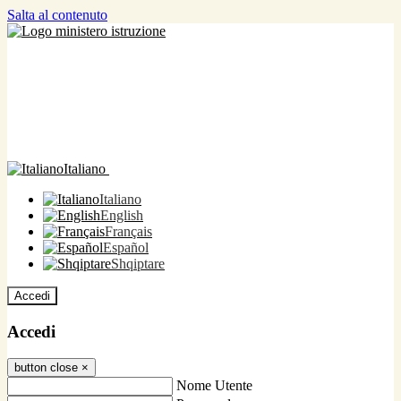
Salta al contenuto
Italiano
Italiano
English
Français
Español
Shqiptare
Accedi
Accedi
button close
×
Nome Utente