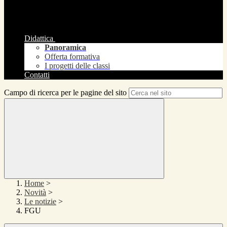
Didattica
Panoramica
Offerta formativa
I progetti delle classi
Contatti
Campo di ricerca per le pagine del sito
Home
>
Novità
>
Le notizie
>
FGU