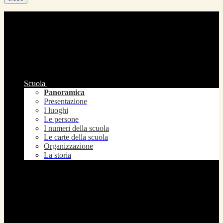
Scuola
Panoramica
Presentazione
I luoghi
Le persone
I numeri della scuola
Le carte della scuola
Organizzazione
La storia