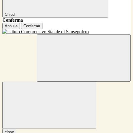
Chiudi
Conferma
Annulla
Conferma
close