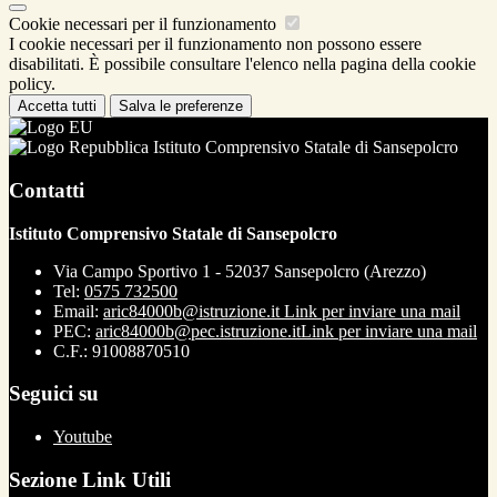
Cookie necessari per il funzionamento
I cookie necessari per il funzionamento non possono essere
disabilitati. È possibile consultare l'elenco nella pagina della cookie
policy.
Accetta tutti
Salva le preferenze
Istituto Comprensivo Statale di Sansepolcro
Contatti
Istituto Comprensivo Statale di Sansepolcro
Via Campo Sportivo 1 - 52037 Sansepolcro (Arezzo)
Tel:
0575 732500
Email:
aric84000b@istruzione.it
Link per inviare una mail
PEC:
aric84000b@pec.istruzione.it
Link per inviare una mail
C.F.: 91008870510
Seguici su
Youtube
Sezione Link Utili