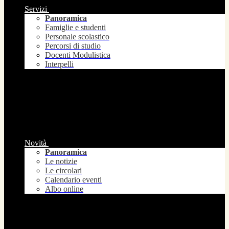
Servizi
Panoramica
Famiglie e studenti
Personale scolastico
Percorsi di studio
Docenti Modulistica
Interpelli
Novità
Panoramica
Le notizie
Le circolari
Calendario eventi
Albo online