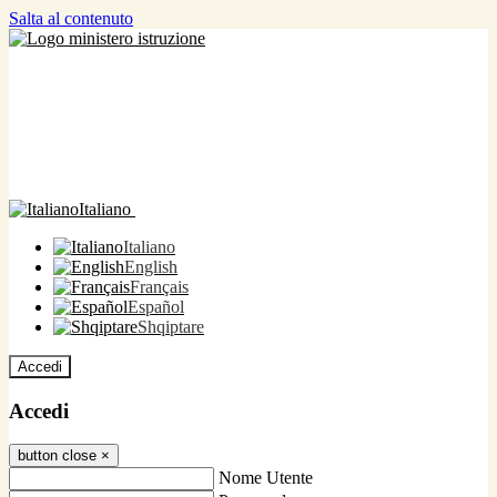
Salta al contenuto
Italiano
Italiano
English
Français
Español
Shqiptare
Accedi
Accedi
button close
×
Nome Utente