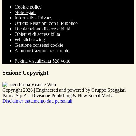
Cookie policy
Note legali
Informativa Privacy
Ufficio Relazioni con il Pubblico
Dichiarazione di accessibilità
Obiettivi di accessibilità
Whistleblowing
Gestione consensi cookie
Amministrazione trasparente
Pagina visualizzata
528
volte
Sezione Copyright
Copyright 2026 | Engineered and powered by Gruppo Spaggiari
Parma S.p.A. | Divisione Publishing & New Social Media
Disclaimer trattamento dati personali