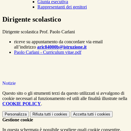
Giunta esecutiva
Rappresentanti dei genitori
Dirigente scolastico
Dirigente scolastica Prof. Paolo Carlani
riceve su appuntamento da concordare via email
all’indirizzo
aric84000b@istruzione.it
Paolo Carlani - Curriculum vitae.pdf
Notizie
Questo sito o gli strumenti terzi da questo utilizzati si avvalgono di
cookie necessari al funzionamento ed utili alle finalità illustrate nella
COOKIE POLICY
.
Personalizza
Rifiuta tutti
i cookies
Accetta tutti
i cookies
Gestione cookie
In questa schermata è possibile scegliere quali cookie consentire.