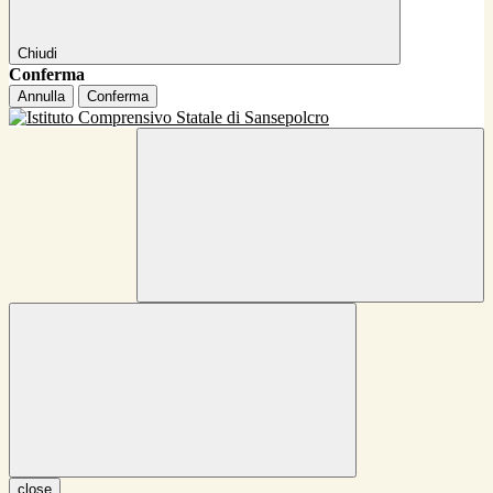
Chiudi
Conferma
Annulla
Conferma
close