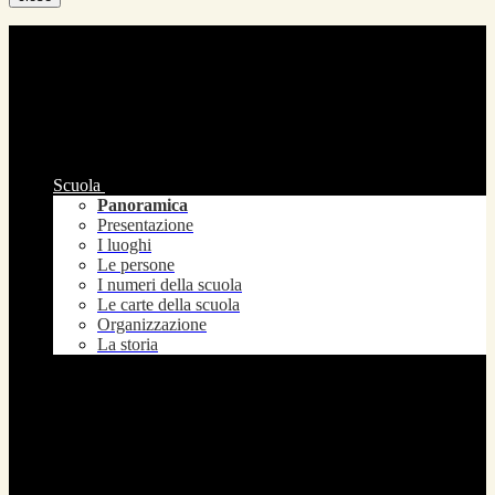
Scuola
Panoramica
Presentazione
I luoghi
Le persone
I numeri della scuola
Le carte della scuola
Organizzazione
La storia