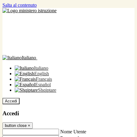
Salta al contenuto
Italiano
Italiano
English
Français
Español
Shqiptare
Accedi
Accedi
button close
×
Nome Utente