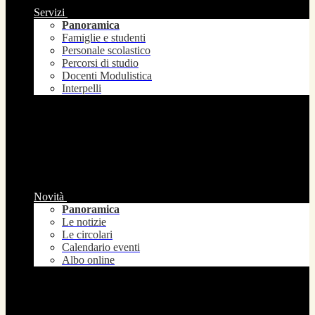
Servizi
Panoramica
Famiglie e studenti
Personale scolastico
Percorsi di studio
Docenti Modulistica
Interpelli
Novità
Panoramica
Le notizie
Le circolari
Calendario eventi
Albo online