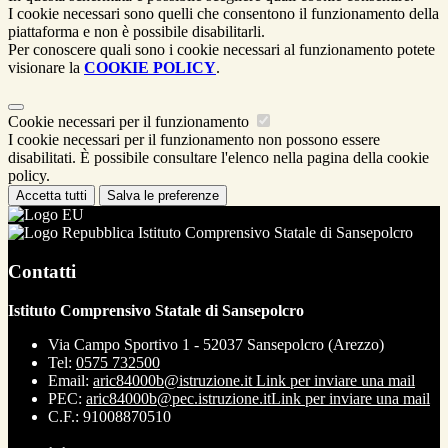
I cookie necessari sono quelli che consentono il funzionamento della
piattaforma e non è possibile disabilitarli.
Per conoscere quali sono i cookie necessari al funzionamento potete
visionare la
COOKIE POLICY
.
Cookie necessari per il funzionamento
I cookie necessari per il funzionamento non possono essere
disabilitati. È possibile consultare l'elenco nella pagina della cookie
policy.
Accetta tutti
Salva le preferenze
Istituto Comprensivo Statale di Sansepolcro
Contatti
Istituto Comprensivo Statale di Sansepolcro
Via Campo Sportivo 1 - 52037 Sansepolcro (Arezzo)
Tel:
0575 732500
Email:
aric84000b@istruzione.it
Link per inviare una mail
PEC:
aric84000b@pec.istruzione.it
Link per inviare una mail
C.F.: 91008870510