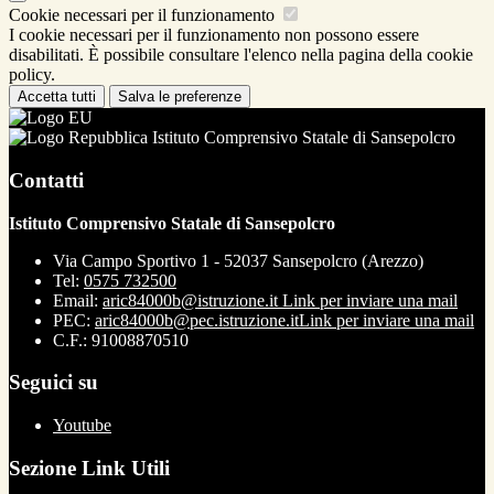
Cookie necessari per il funzionamento
I cookie necessari per il funzionamento non possono essere
disabilitati. È possibile consultare l'elenco nella pagina della cookie
policy.
Accetta tutti
Salva le preferenze
Istituto Comprensivo Statale di Sansepolcro
Contatti
Istituto Comprensivo Statale di Sansepolcro
Via Campo Sportivo 1 - 52037 Sansepolcro (Arezzo)
Tel:
0575 732500
Email:
aric84000b@istruzione.it
Link per inviare una mail
PEC:
aric84000b@pec.istruzione.it
Link per inviare una mail
C.F.: 91008870510
Seguici su
Youtube
Sezione Link Utili