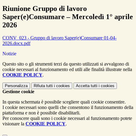
Riunione Gruppo di lavoro
Saper(e)Consumare – Mercoledì 1° aprile
2026
CONV_023 - Gruppo di lavoro Saper(e)Consumare 01-04-
2026.docx.pdf
Notizie
Questo sito o gli strumenti terzi da questo utilizzati si avvalgono di
cookie necessari al funzionamento ed utili alle finalità illustrate nella
COOKIE POLICY
.
Personalizza
Rifiuta tutti
i cookies
Accetta tutti
i cookies
Gestione cookie
In questa schermata è possibile scegliere quali cookie consentire.
I cookie necessari sono quelli che consentono il funzionamento della
piattaforma e non è possibile disabilitarli.
Per conoscere quali sono i cookie necessari al funzionamento potete
visionare la
COOKIE POLICY
.