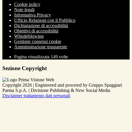
Cookie policy
Note legali
Informativa Privacy
Ufficio Relazioni con il Pubblico
Dichiarazione di accessibilità
Obiettivi di accessibilità
Whistleblowing
Gestione consensi cookie
Amministrazione trasparente
Pagina visualizzata
149
volte
Sezione Copyright
Copyright 2026 | Engineered and powered by Gruppo Spaggiari
Parma S.p.A. | Divisione Publishing & New Social Media
Disclaimer trattamento dati personali