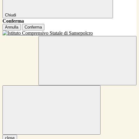
Chiudi
Conferma
Annulla
Conferma
close