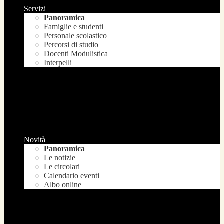
Servizi
Panoramica
Famiglie e studenti
Personale scolastico
Percorsi di studio
Docenti Modulistica
Interpelli
Novità
Panoramica
Le notizie
Le circolari
Calendario eventi
Albo online