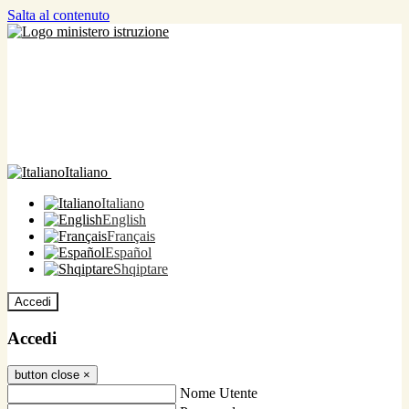
Salta al contenuto
Italiano
Italiano
English
Français
Español
Shqiptare
Accedi
Accedi
button close
×
Nome Utente