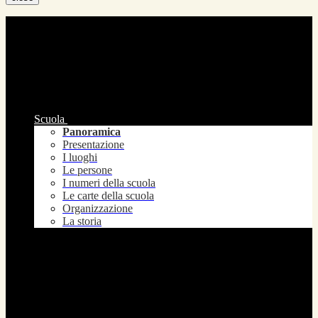
Scuola
Panoramica
Presentazione
I luoghi
Le persone
I numeri della scuola
Le carte della scuola
Organizzazione
La storia