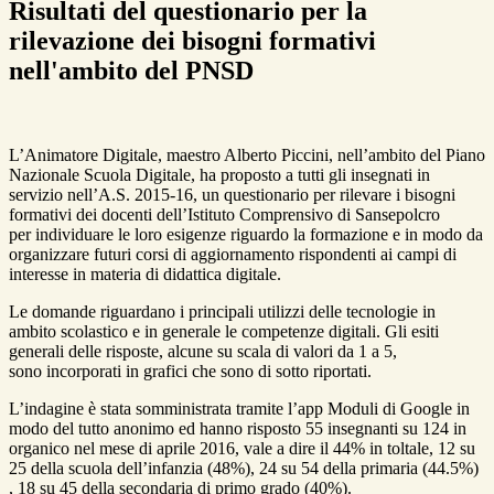
Risultati del questionario per la
rilevazione dei bisogni formativi
nell'ambito del PNSD
L’Animatore Digitale, maestro Alberto Piccini, nell’ambito del Piano
Nazionale Scuola Digitale, ha proposto a tutti gli insegnati in
servizio nell’A.S. 2015-16, un questionario per rilevare i bisogni
formativi dei docenti dell’Istituto Comprensivo di Sansepolcro
per individuare le loro esigenze riguardo la formazione e in modo da
organizzare futuri corsi di aggiornamento rispondenti ai campi di
interesse in materia di didattica digitale.
Le domande riguardano i principali utilizzi delle tecnologie in
ambito scolastico e in generale le competenze digitali. Gli esiti
generali delle risposte, alcune su scala di valori da 1 a 5,
sono incorporati in grafici che sono di sotto riportati.
L’indagine è stata somministrata tramite l’app Moduli di Google in
modo del tutto anonimo ed hanno risposto 55 insegnanti su 124 in
organico nel mese di aprile 2016, vale a dire il 44% in toltale, 12 su
25 della scuola dell’infanzia (48%), 24 su 54 della primaria (44.5%)
, 18 su 45 della secondaria di primo grado (40%).