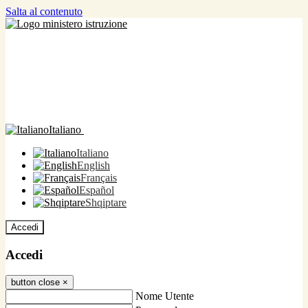
Salta al contenuto
Italiano
Italiano
English
Français
Español
Shqiptare
Accedi
Accedi
button close
×
Nome Utente