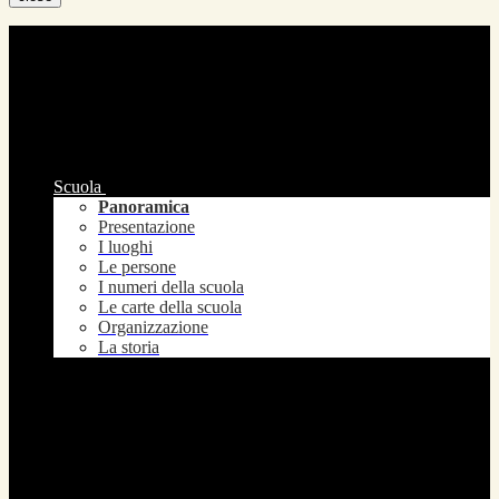
Scuola
Panoramica
Presentazione
I luoghi
Le persone
I numeri della scuola
Le carte della scuola
Organizzazione
La storia