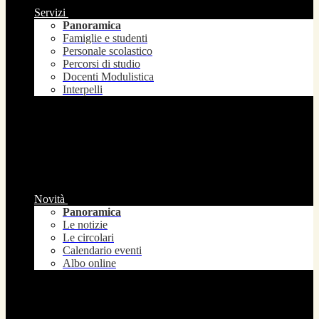
Servizi
Panoramica
Famiglie e studenti
Personale scolastico
Percorsi di studio
Docenti Modulistica
Interpelli
Novità
Panoramica
Le notizie
Le circolari
Calendario eventi
Albo online