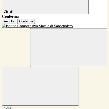
Chiudi
Conferma
Annulla
Conferma
close