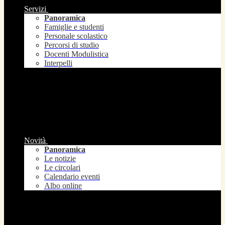
Servizi
Panoramica
Famiglie e studenti
Personale scolastico
Percorsi di studio
Docenti Modulistica
Interpelli
Novità
Panoramica
Le notizie
Le circolari
Calendario eventi
Albo online