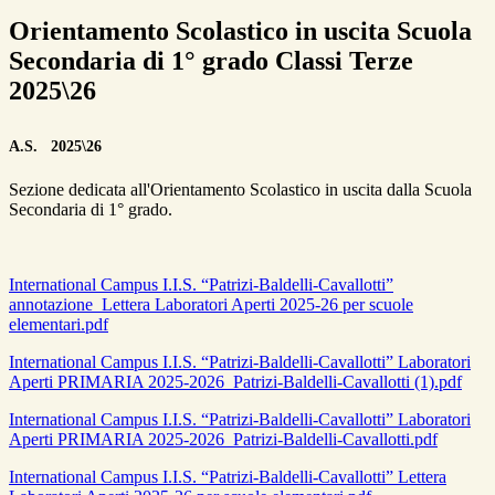
Orientamento Scolastico in uscita Scuola
Secondaria di 1° grado Classi Terze
2025\26
A.S. 2025\26
Sezione dedicata all'Orientamento Scolastico in uscita dalla Scuola
Secondaria di 1° grado.
International Campus I.I.S. “Patrizi-Baldelli-Cavallotti”
annotazione_Lettera Laboratori Aperti 2025-26 per scuole
elementari.pdf
International Campus I.I.S. “Patrizi-Baldelli-Cavallotti” Laboratori
Aperti PRIMARIA 2025-2026_Patrizi-Baldelli-Cavallotti (1).pdf
International Campus I.I.S. “Patrizi-Baldelli-Cavallotti” Laboratori
Aperti PRIMARIA 2025-2026_Patrizi-Baldelli-Cavallotti.pdf
International Campus I.I.S. “Patrizi-Baldelli-Cavallotti” Lettera