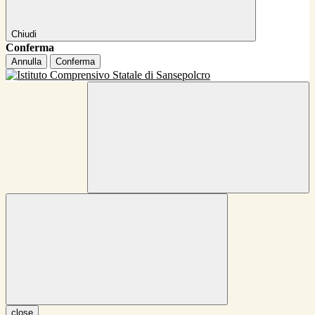
Chiudi
Conferma
Annulla
Conferma
close