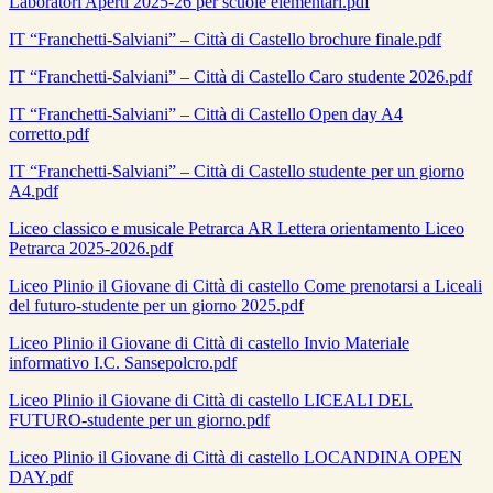
Laboratori Aperti 2025-26 per scuole elementari.pdf
IT “Franchetti-Salviani” – Città di Castello brochure finale.pdf
IT “Franchetti-Salviani” – Città di Castello Caro studente 2026.pdf
IT “Franchetti-Salviani” – Città di Castello Open day A4
corretto.pdf
IT “Franchetti-Salviani” – Città di Castello studente per un giorno
A4.pdf
Liceo classico e musicale Petrarca AR Lettera orientamento Liceo
Petrarca 2025-2026.pdf
Liceo Plinio il Giovane di Città di castello Come prenotarsi a Liceali
del futuro-studente per un giorno 2025.pdf
Liceo Plinio il Giovane di Città di castello Invio Materiale
informativo I.C. Sansepolcro.pdf
Liceo Plinio il Giovane di Città di castello LICEALI DEL
FUTURO-studente per un giorno.pdf
Liceo Plinio il Giovane di Città di castello LOCANDINA OPEN
DAY.pdf