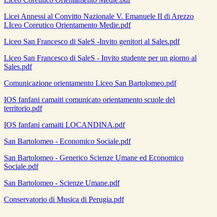
Licei Annessi al Convitto Nazionale V. Emanuele II di Arezzo
LIceo Coreutico Orientamento Medie.pdf
Liceo San Francesco di SaleS -Invito genitori al Sales.pdf
Liceo San Francesco di SaleS - Invito studente per un giorno al
Sales.pdf
Comunicazione orientamento Liceo San Bartolomeo.pdf
IOS fanfani camaiti comunicato orientamento scuole del
territorio.pdf
IOS fanfani camaiti LOCANDINA.pdf
San Bartolomeo - Economico Sociale.pdf
San Bartolomeo - Generico Scienze Umane ed Economico
Sociale.pdf
San Bartolomeo - Scienze Umane.pdf
Conservatorio di Musica di Perugia.pdf
.