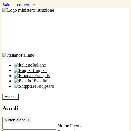
Salta al contenuto
Italiano
Italiano
English
Français
Español
Shqiptare
Accedi
Accedi
button close
×
Nome Utente