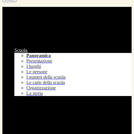
Scuola
Panoramica
Presentazione
I luoghi
Le persone
I numeri della scuola
Le carte della scuola
Organizzazione
La storia