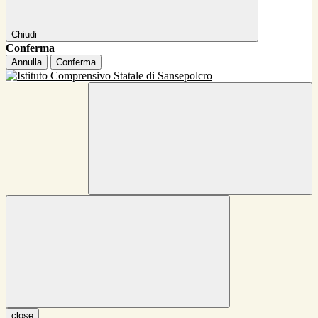
Chiudi
Conferma
Annulla
Conferma
close