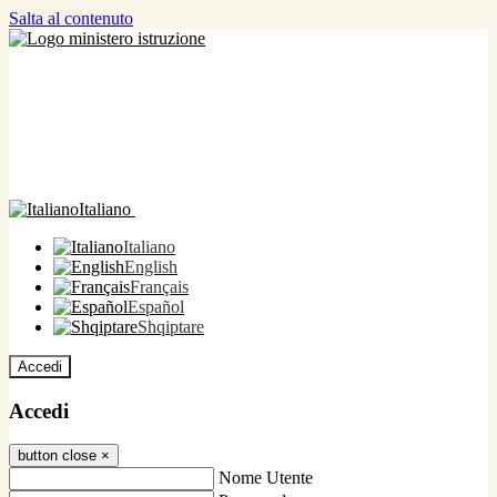
Salta al contenuto
Italiano
Italiano
English
Français
Español
Shqiptare
Accedi
Accedi
button close
×
Nome Utente