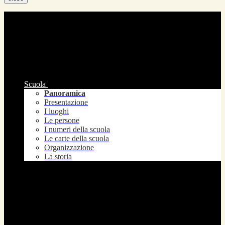
Scuola
Panoramica
Presentazione
I luoghi
Le persone
I numeri della scuola
Le carte della scuola
Organizzazione
La storia