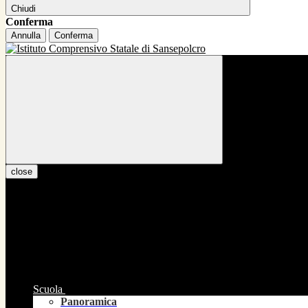
Chiudi
Conferma
Annulla
Conferma
close
Scuola
Panoramica