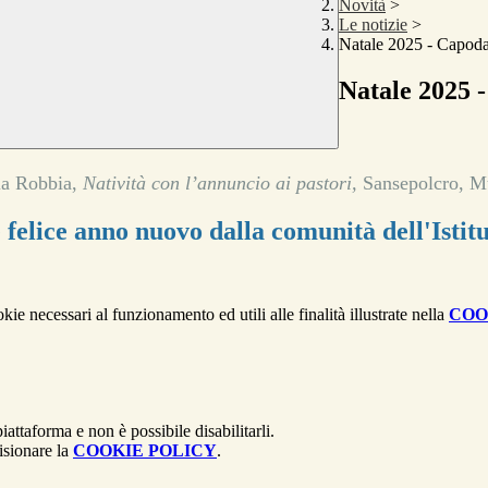
Novità
>
Le notizie
>
Natale 2025 - Capodan
Natale 2025 -
la Robbia,
Natività con l’annuncio ai pastori,
Sansepolcro, M
e felice anno nuovo dalla comunità dell'Isti
kie necessari al funzionamento ed utili alle finalità illustrate nella
COO
attaforma e non è possibile disabilitarli.
isionare la
COOKIE POLICY
.