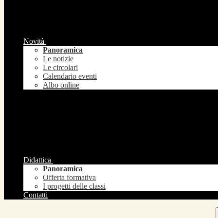
Novità
Panoramica
Le notizie
Le circolari
Calendario eventi
Albo online
Didattica
Panoramica
Offerta formativa
I progetti delle classi
Contatti