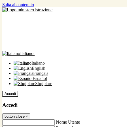
Salta al contenuto
Italiano
Italiano
English
Français
Español
Shqiptare
Accedi
Accedi
button close
×
Nome Utente