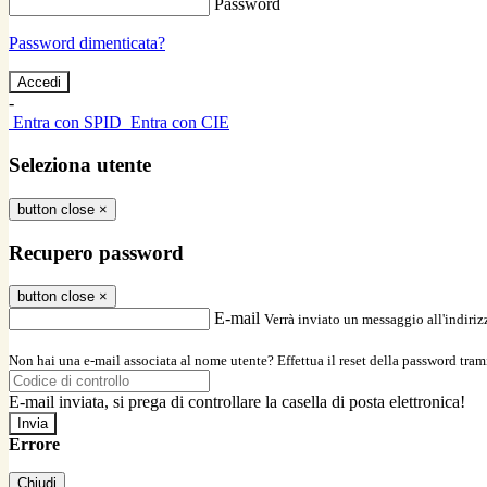
Password
Password dimenticata?
-
Entra con SPID
Entra con CIE
Seleziona utente
button close
×
Recupero password
button close
×
E-mail
Verrà inviato un messaggio all'indirizz
Non hai una e-mail associata al nome utente? Effettua il reset della password tram
E-mail inviata, si prega di controllare la casella di posta elettronica!
Errore
Chiudi