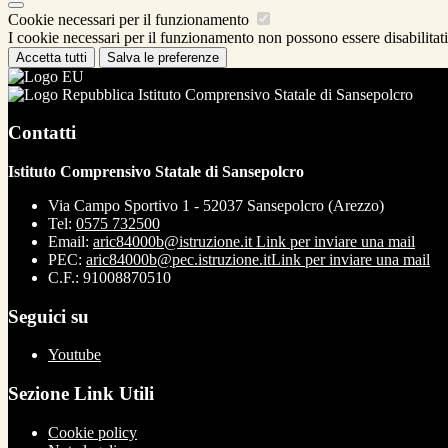
Cookie necessari per il funzionamento
I cookie necessari per il funzionamento non possono essere disabilitati.
Accetta tutti
Salva le preferenze
Istituto Comprensivo Statale di Sansepolcro
Contatti
Istituto Comprensivo Statale di Sansepolcro
Via Campo Sportivo 1 - 52037 Sansepolcro (Arezzo)
Tel:
0575 732500
Email:
aric84000b@istruzione.it
Link per inviare una mail
PEC:
aric84000b@pec.istruzione.it
Link per inviare una mail
C.F.: 91008870510
Seguici su
Youtube
Sezione Link Utili
Cookie policy