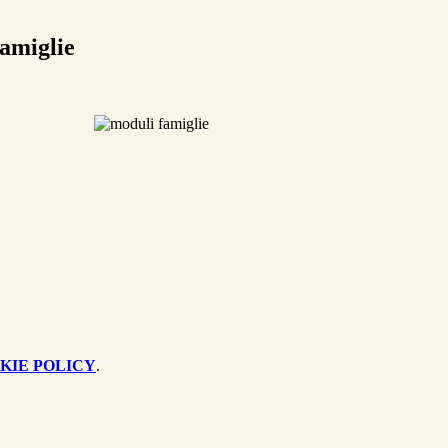
famiglie
KIE POLICY
.