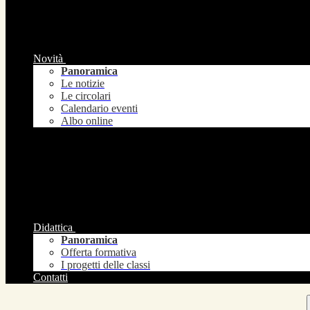
Novità
Panoramica
Le notizie
Le circolari
Calendario eventi
Albo online
Didattica
Panoramica
Offerta formativa
I progetti delle classi
Contatti