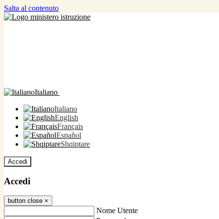
Salta al contenuto
Italiano
Italiano
English
Français
Español
Shqiptare
Accedi
Accedi
button close
×
Nome Utente