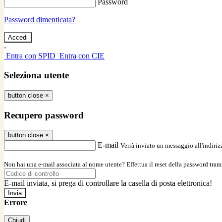
Password
Password dimenticata?
-
Entra con SPID
Entra con CIE
Seleziona utente
button close
×
Recupero password
button close
×
E-mail
Verrà inviato un messaggio all'indirizz
Non hai una e-mail associata al nome utente? Effettua il reset della password tram
E-mail inviata, si prega di controllare la casella di posta elettronica!
Errore
Chiudi