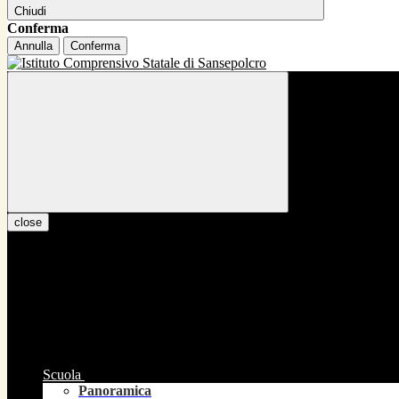
Chiudi
Conferma
Annulla
Conferma
close
Scuola
Panoramica