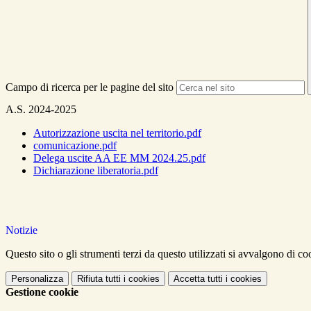
Campo di ricerca per le pagine del sito
A.S. 2024-2025
Autorizzazione uscita nel territorio.pdf
comunicazione.pdf
Delega uscite AA EE MM 2024.25.pdf
Dichiarazione liberatoria.pdf
Notizie
Questo sito o gli strumenti terzi da questo utilizzati si avvalgono di coo
Personalizza
Rifiuta tutti
i cookies
Accetta tutti
i cookies
Gestione cookie