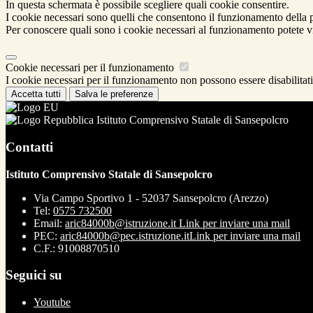
In questa schermata è possibile scegliere quali cookie consentire.
I cookie necessari sono quelli che consentono il funzionamento della pi
Per conoscere quali sono i cookie necessari al funzionamento potete v
Cookie necessari per il funzionamento
I cookie necessari per il funzionamento non possono essere disabilitati.
Accetta tutti
Salva le preferenze
Istituto Comprensivo Statale di Sansepolcro
Contatti
Istituto Comprensivo Statale di Sansepolcro
Via Campo Sportivo 1 - 52037 Sansepolcro (Arezzo)
Tel:
0575 732500
Email:
aric84000b@istruzione.it
Link per inviare una mail
PEC:
aric84000b@pec.istruzione.it
Link per inviare una mail
C.F.: 91008870510
Seguici su
Youtube