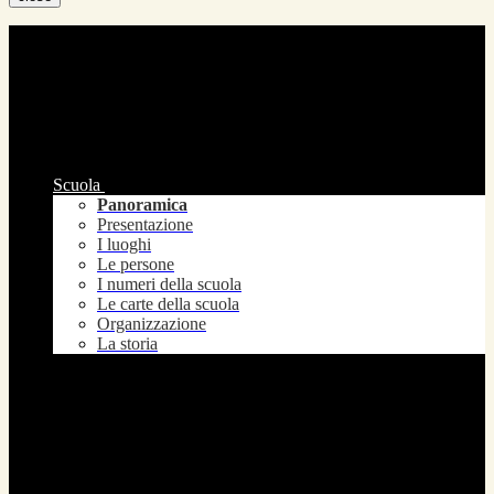
Scuola
Panoramica
Presentazione
I luoghi
Le persone
I numeri della scuola
Le carte della scuola
Organizzazione
La storia