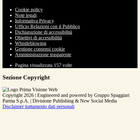
Cookie policy
Note legali
Informativa Privacy
Ufficio Relazioni con il Pubblico
Dichiarazione di accessibilità
Obiettivi di accessibilità
Whistleblowing
Gestione consensi cookie
Amministrazione trasparente
Pagina visualizzata
157
volte
Sezione Copyright
Copyright 2026 | Engineered and powered by Gruppo Spaggiari
Parma S.p.A. | Divisione Publishing & New Social Media
Disclaimer trattamento dati personali