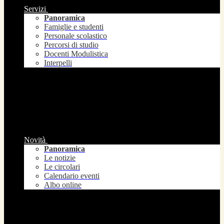
Servizi
Panoramica
Famiglie e studenti
Personale scolastico
Percorsi di studio
Docenti Modulistica
Interpelli
Novità
Panoramica
Le notizie
Le circolari
Calendario eventi
Albo online