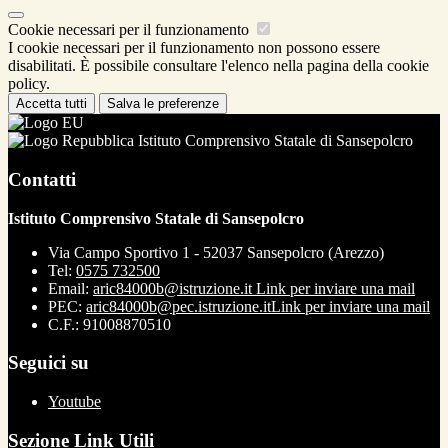
Cookie necessari per il funzionamento
I cookie necessari per il funzionamento non possono essere
disabilitati. È possibile consultare l'elenco nella pagina della cookie
policy.
Accetta tutti
Salva le preferenze
Istituto Comprensivo Statale di Sansepolcro
Contatti
Istituto Comprensivo Statale di Sansepolcro
Via Campo Sportivo 1 - 52037 Sansepolcro (Arezzo)
Tel:
0575 732500
Email:
aric84000b@istruzione.it
Link per inviare una mail
PEC:
aric84000b@pec.istruzione.it
Link per inviare una mail
C.F.: 91008870510
Seguici su
Youtube
Sezione Link Utili