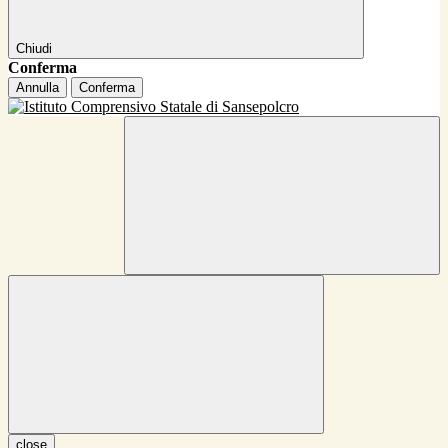
Chiudi
Conferma
Annulla
Conferma
close