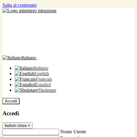
Salta al contenuto
Italiano
Italiano
English
Français
Español
Shqiptare
Accedi
Accedi
button close
×
Nome Utente