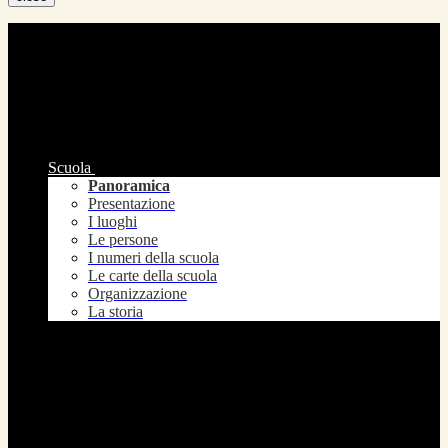
Scuola
Panoramica
Presentazione
I luoghi
Le persone
I numeri della scuola
Le carte della scuola
Organizzazione
La storia