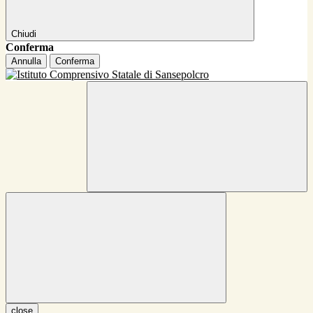
Chiudi
Conferma
Annulla
Conferma
close