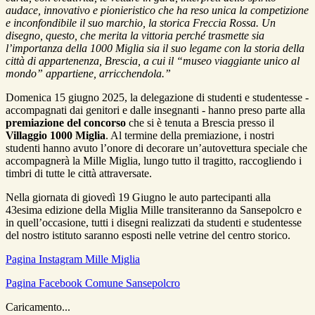
audace, innovativo e pionieristico che ha reso unica la competizione
e inconfondibile il suo marchio, la storica Freccia Rossa. Un
disegno, questo, che merita la vittoria perché trasmette sia
l’importanza della 1000 Miglia sia il suo legame con la storia della
città di appartenenza, Brescia, a cui il “museo viaggiante unico al
mondo” appartiene, arricchendola.”
Domenica 15 giugno 2025, la delegazione di studenti e studentesse -
accompagnati dai genitori e dalle insegnanti - hanno preso parte alla
premiazione del concorso
che si è tenuta a Brescia presso il
Villaggio 1000 Miglia
. Al termine della premiazione, i nostri
studenti hanno avuto l’onore di decorare un’autovettura speciale che
accompagnerà la Mille Miglia, lungo tutto il tragitto, raccogliendo i
timbri di tutte le città attraversate.
Nella giornata di giovedì 19 Giugno le auto partecipanti alla
43esima edizione della Miglia Mille transiteranno da Sansepolcro e
in quell’occasione, tutti i disegni realizzati da studenti e studentesse
del nostro istituto saranno esposti nelle vetrine del centro storico.
Pagina Instagram Mille Miglia
Pagina Facebook Comune Sansepolcro
Caricamento...