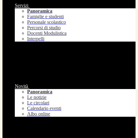
Servizi
Panoramica
Famiglie e studenti
Personale scolastico
Percorsi di studio
Docenti Modulistica
Interpelli
Novità
Panoramica
Le notizie
Le circolari
Calendario eventi
Albo online