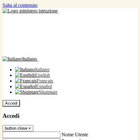
Salta al contenuto
Italiano
Italiano
English
Français
Español
Shqiptare
Accedi
Accedi
button close
×
Nome Utente