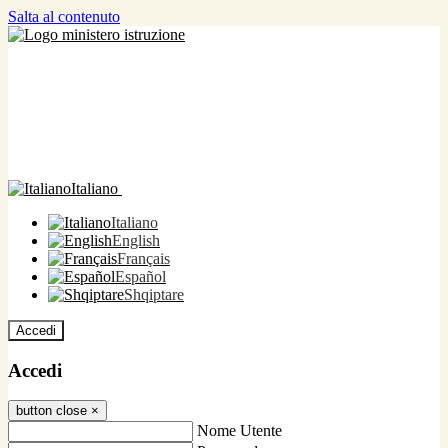
Salta al contenuto
Italiano
Italiano
English
Français
Español
Shqiptare
Accedi
Accedi
button close
×
Nome Utente