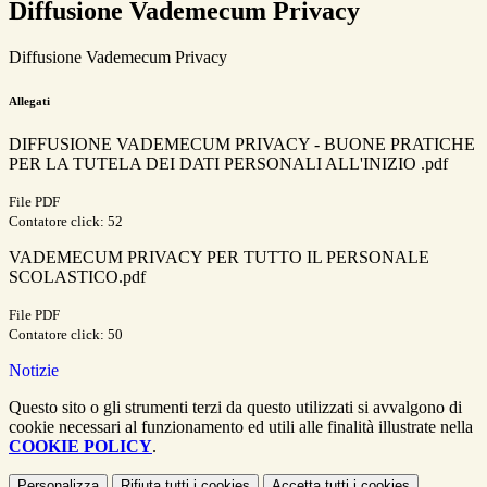
Diffusione Vademecum Privacy
Diffusione Vademecum Privacy
Allegati
DIFFUSIONE VADEMECUM PRIVACY - BUONE PRATICHE
PER LA TUTELA DEI DATI PERSONALI ALL'INIZIO .pdf
File PDF
Contatore click: 52
VADEMECUM PRIVACY PER TUTTO IL PERSONALE
SCOLASTICO.pdf
File PDF
Contatore click: 50
Notizie
Questo sito o gli strumenti terzi da questo utilizzati si avvalgono di
cookie necessari al funzionamento ed utili alle finalità illustrate nella
COOKIE POLICY
.
Personalizza
Rifiuta tutti
i cookies
Accetta tutti
i cookies