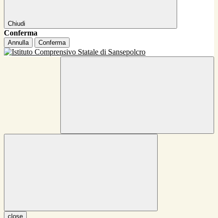
Chiudi
Conferma
Annulla
Conferma
close