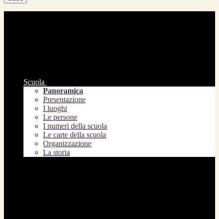
Scuola
Panoramica
Presentazione
I luoghi
Le persone
I numeri della scuola
Le carte della scuola
Organizzazione
La storia