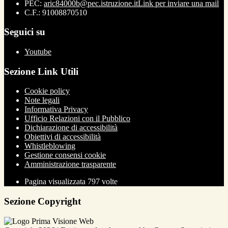
PEC:
aric84000b@pec.istruzione.it
Link per inviare una mail
C.F.: 91008870510
Seguici su
Youtube
Sezione Link Utili
Cookie policy
Note legali
Informativa Privacy
Ufficio Relazioni con il Pubblico
Dichiarazione di accessibilità
Obiettivi di accessibilità
Whistleblowing
Gestione consensi cookie
Amministrazione trasparente
Pagina visualizzata
797
volte
Sezione Copyright