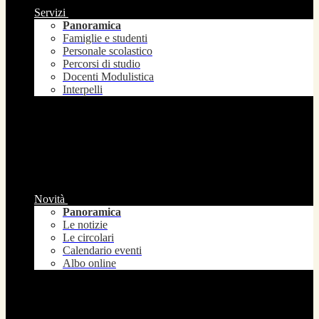
Servizi
Panoramica
Famiglie e studenti
Personale scolastico
Percorsi di studio
Docenti Modulistica
Interpelli
Novità
Panoramica
Le notizie
Le circolari
Calendario eventi
Albo online