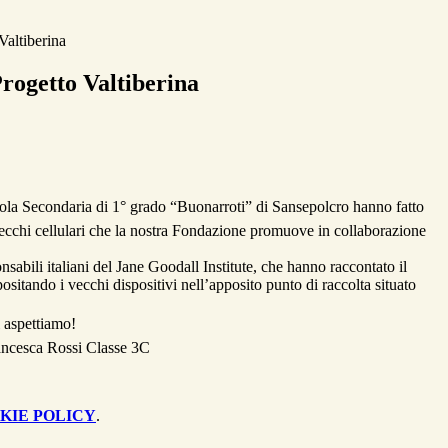
Valtiberina
rogetto Valtiberina
cuola Secondaria di 1° grado “Buonarroti” di Sansepolcro hanno fatto
 vecchi cellulari che la nostra Fondazione promuove in collaborazione
abili italiani del Jane Goodall Institute, che hanno raccontato il
positando i vecchi dispositivi nell’apposito punto di raccolta situato
i aspettiamo!
ancesca Rossi Classe 3C
KIE POLICY
.