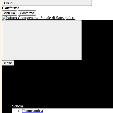
Chiudi
Conferma
Annulla
Conferma
close
Scuola
Panoramica