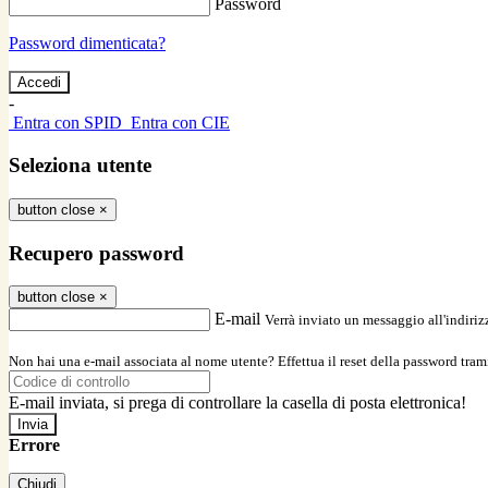
Password
Password dimenticata?
-
Entra con SPID
Entra con CIE
Seleziona utente
button close
×
Recupero password
button close
×
E-mail
Verrà inviato un messaggio all'indirizz
Non hai una e-mail associata al nome utente? Effettua il reset della password tram
E-mail inviata, si prega di controllare la casella di posta elettronica!
Errore
Chiudi