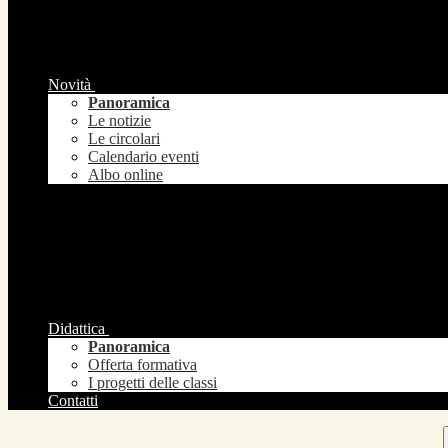
Novità
Panoramica
Le notizie
Le circolari
Calendario eventi
Albo online
Didattica
Panoramica
Offerta formativa
I progetti delle classi
Contatti