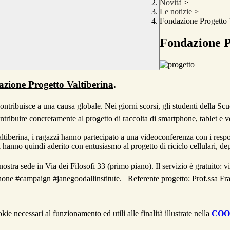
Novità
>
Le notizie
>
Fondazione Progetto 
Fondazione P
zione Progetto Valtiberina
.
ontribuisce a una causa globale. Nei giorni scorsi, gli studenti della S
ntribuire concretamente al progetto di raccolta di smartphone, tablet e
tiberina, i ragazzi hanno partecipato a una videoconferenza con i respons
ti hanno quindi aderito con entusiasmo al progetto di riciclo cellulari, de
stra sede in Via dei Filosofi 33 (primo piano). Il servizio è gratuito: v
one #campaign #janegoodallinstitute. Referente progetto: Prof.ssa Fr
kie necessari al funzionamento ed utili alle finalità illustrate nella
COO