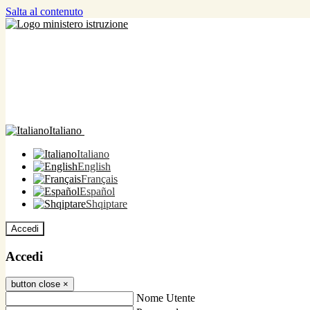
Salta al contenuto
Italiano
Italiano
English
Français
Español
Shqiptare
Accedi
Accedi
button close
×
Nome Utente