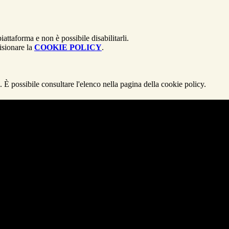
attaforma e non è possibile disabilitarli.
isionare la
COOKIE POLICY
.
 È possibile consultare l'elenco nella pagina della cookie policy.