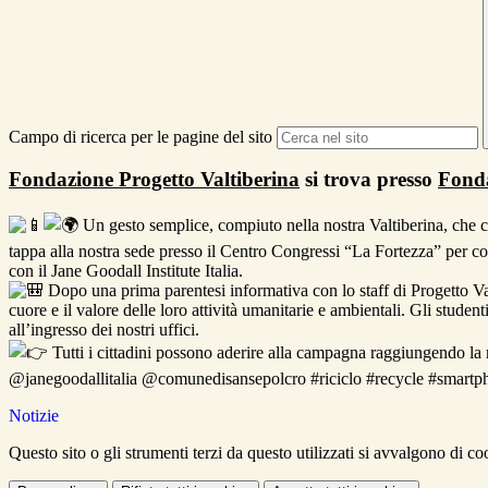
Campo di ricerca per le pagine del sito
Fondazione Progetto Valtiberina
si trova presso
Fonda
Un gesto semplice, compiuto nella nostra Valtiberina, che c
tappa alla nostra sede presso il Centro Congressi “La Fortezza” per co
con il Jane Goodall Institute Italia.
Dopo una prima parentesi informativa con lo staff di Progetto Val
cuore e il valore delle loro attività umanitarie e ambientali. Gli studen
all’ingresso dei nostri uffici.
Tutti i cittadini possono aderire alla campagna raggiungendo la no
@janegoodallitalia @comunedisansepolcro #riciclo #recycle #smartph
Notizie
Questo sito o gli strumenti terzi da questo utilizzati si avvalgono di coo