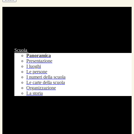
Scuola
Panoramica
Presentazione
I luoghi
Le persone
I numeri della scuola
Le carte della scuola
Organizzazione
La storia