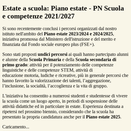
Estate a scuola: Piano estate - PN Scuola
e competenze 2021/2027
Si sono recentemente conclusi i percorsi organizzati dal nostro
istituto nell'ambito del
Piano estate 2023/2024 e 2024/2025
,
iniziativa promossa dal Ministero dell'istruzione e del merito e
finanziata dal Fondo sociale europeo plus (FSE+).
Sono stati proposti
undici percorsi
ai quali hanno partecipato alunni
e alunne della
Scuola Primaria
e della
Scuola secondaria di
primo grado
: attività per il potenziamento delle competenze
linguistiche e delle competenze STEM, attività di
educazione motoria, ludiche e ricreative, più in generale percorsi che
hanno favorito la valorizzazione dei talenti, l’aggregazione,
l’inclusione, la socialità, l’accoglienza e la vita di gruppo.
L'iniziativa ha consentito
a numerosi studenti e studentesse
di vivere
la scuola come un luogo aperto, in periodi di sospensione delle
attività didattiche ed in particolare in estate. Esperienza destinata a
ripetersi nel prossimo biennio, considerando che la scuola ha
presentato la propria candidatura anche per il
Piano estate 2025
.
Caricamento...