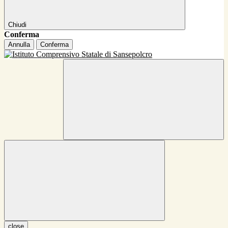
Chiudi
Conferma
Annulla
Conferma
close