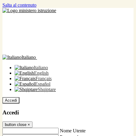
Salta al contenuto
Italiano
Italiano
English
Français
Español
Shqiptare
Accedi
Accedi
button close
×
Nome Utente