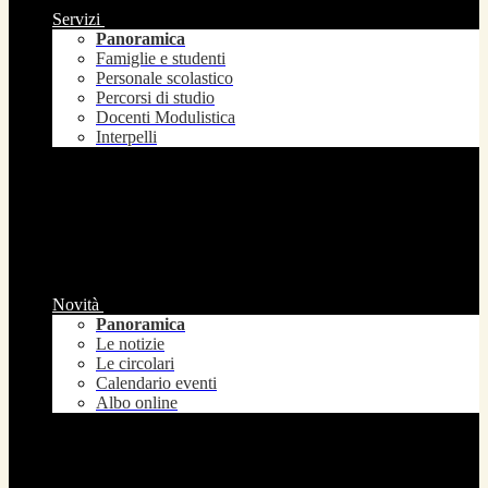
Servizi
Panoramica
Famiglie e studenti
Personale scolastico
Percorsi di studio
Docenti Modulistica
Interpelli
Novità
Panoramica
Le notizie
Le circolari
Calendario eventi
Albo online