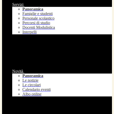
Servizi
Panoramica
Famiglie e studenti
Personale scolastico
Percorsi di studio
Docenti Modulistica
Interpelli
Novità
Panoramica
Le notizie
Le circolari
Calendario eventi
Albo online