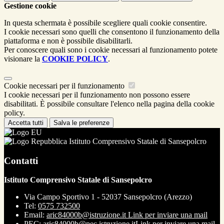
Gestione cookie
In questa schermata è possibile scegliere quali cookie consentire.
I cookie necessari sono quelli che consentono il funzionamento della
piattaforma e non è possibile disabilitarli.
Per conoscere quali sono i cookie necessari al funzionamento potete
visionare la
COOKIE POLICY
.
Cookie necessari per il funzionamento
I cookie necessari per il funzionamento non possono essere
disabilitati. È possibile consultare l'elenco nella pagina della cookie
policy.
Accetta tutti
Salva le preferenze
Istituto Comprensivo Statale di Sansepolcro
Contatti
Istituto Comprensivo Statale di Sansepolcro
Via Campo Sportivo 1 - 52037 Sansepolcro (Arezzo)
Tel:
0575 732500
Email:
aric84000b@istruzione.it
Link per inviare una mail
PEC:
aric84000b@pec.istruzione.it
Link per inviare una mail