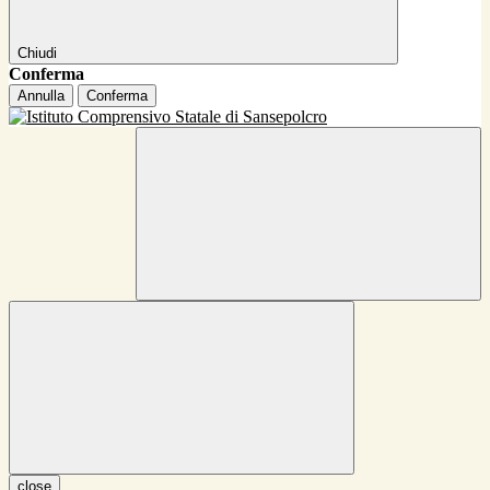
Chiudi
Conferma
Annulla
Conferma
close