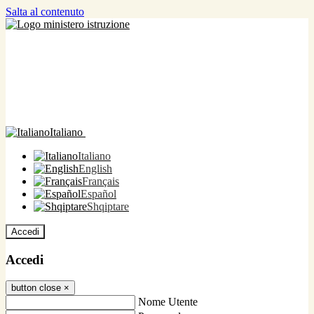
Salta al contenuto
Italiano
Italiano
English
Français
Español
Shqiptare
Accedi
Accedi
button close
×
Nome Utente