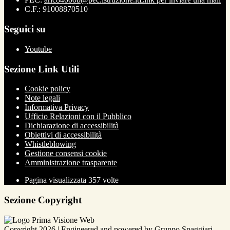
C.F.: 91008870510
Seguici su
Youtube
Sezione Link Utili
Cookie policy
Note legali
Informativa Privacy
Ufficio Relazioni con il Pubblico
Dichiarazione di accessibilità
Obiettivi di accessibilità
Whistleblowing
Gestione consensi cookie
Amministrazione trasparente
Pagina visualizzata
357
volte
Sezione Copyright
Copyright 2026 | Engineered and powered by Gruppo Spaggiari