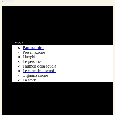
Scuola
Panoramica
Presentazione
I luoghi
Le persone
I numeri della scuola
Le carte della scuola
Organizzazione
La storia