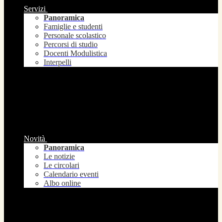
Servizi
Panoramica
Famiglie e studenti
Personale scolastico
Percorsi di studio
Docenti Modulistica
Interpelli
Novità
Panoramica
Le notizie
Le circolari
Calendario eventi
Albo online