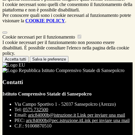
I cookie necessari sono quelli che consentono il funzionamento della
piattaforma e non è possibile disabilitarli.
Per conoscere quali sono i cookie necessari al funzionamento potete
visionare la
COOKIE POLICY
.
Cookie necessari per il funzionamento
I cookie necessari per il funzionamento non possono essere
disabilitati. È possibile consultare l'elenco nella pagina della cookie
policy.
Accetta tutti
Salva le preferenze
Istituto Comprensivo Statale di Sansepolcro
Contatti
Istituto Comprensivo Statale di Sansepolcro
Via Campo Sportivo 1 - 52037 Sansepolcro (Arezzo)
Tel:
0575 732500
Email:
aric84000b@istruzione.it
Link per inviare una mail
PEC:
aric84000b@pec.istruzione.it
Link per inviare una mail
C.F.: 91008870510