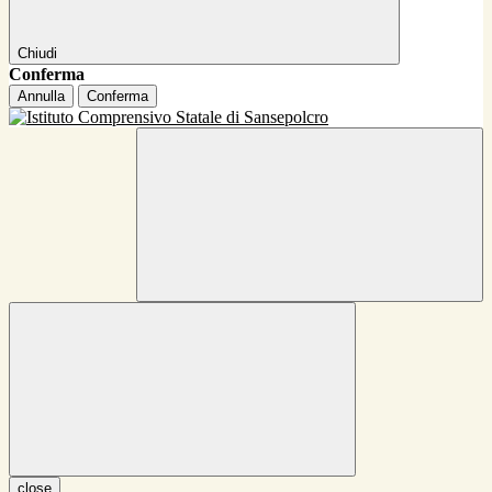
Chiudi
Conferma
Annulla
Conferma
close