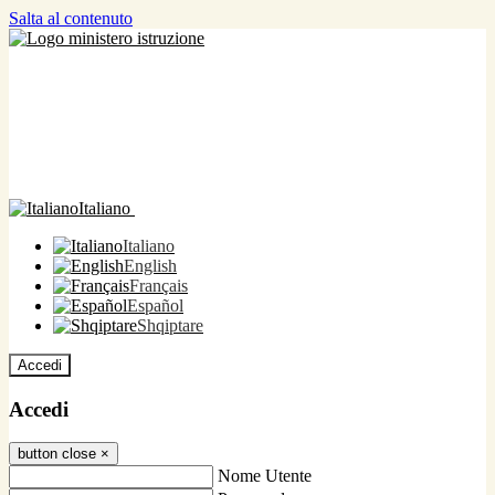
Salta al contenuto
Italiano
Italiano
English
Français
Español
Shqiptare
Accedi
Accedi
button close
×
Nome Utente