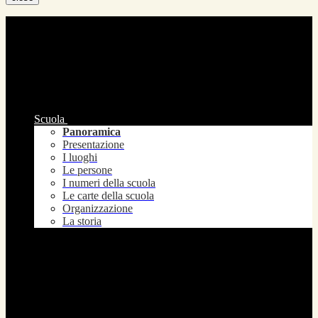
Scuola
Panoramica
Presentazione
I luoghi
Le persone
I numeri della scuola
Le carte della scuola
Organizzazione
La storia