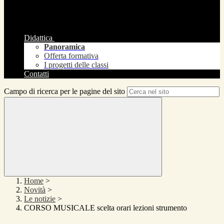
Didattica
Panoramica
Offerta formativa
I progetti delle classi
Contatti
Campo di ricerca per le pagine del sito
Home
>
Novità
>
Le notizie
>
CORSO MUSICALE scelta orari lezioni strumento