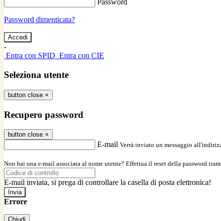
Password
Password dimenticata?
-
Entra con SPID
Entra con CIE
Seleziona utente
button close
×
Recupero password
button close
×
E-mail
Verrà inviato un messaggio all'indirizz
Non hai una e-mail associata al nome utente? Effettua il reset della password tram
E-mail inviata, si prega di controllare la casella di posta elettronica!
Errore
Chiudi