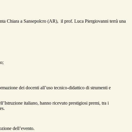
anta Chiara a Sansepolcro (AR), il prof. Luca Piergiovanni terrà una
o;
ormazione dei docenti all’uso tecnico-didattico di strumenti e
’Istruzione italiano, hanno ricevuto prestigiosi premi, tra i
es.
mozione dell’evento.