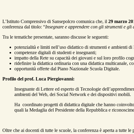
L’Istituto Comprensivo di Sansepolcro comunica che, il
29 marzo 201
conferenza dal titolo: “
Insegnare e apprendere con gli strumenti e gli
Tra le tematiche presentate, saranno discusse le seguenti:
potenzialità e limiti nell’uso didattico di strumenti e ambienti di
competenze digitali di studenti e insegnanti;
impatto della Rete su capacità dei giovani e sul loro profilo cogn
ridefinire la didattica ordinaria con una didattica multicanale, 
opportunità offerte dal Piano Nazionale Scuola Digitale.
Profilo del prof. Luca Piergiovanni:
Insegnante di Lettere ed esperto di Tecnologie dell’apprendimento
ambienti del Web, dei Social Network e dei dispositivi mobili.
Ha coordinato progetti di didattica digitale che hanno coinvolto 
quali la Medaglia del Presidente della Repubblica e riconoscim
Oltre che ai docenti di tutte le scuole, la conferenza è aperta a tutte