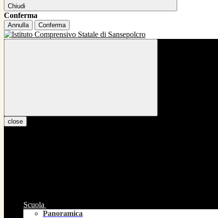
Chiudi
Conferma
Annulla
Conferma
close
Scuola
Panoramica