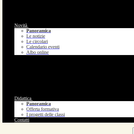
Novità
Panoramica
Le notizie
Le circolari
Calendario eventi
Albo online
Didattica
Panoramica
Offerta formativa
I progetti delle classi
Contatti