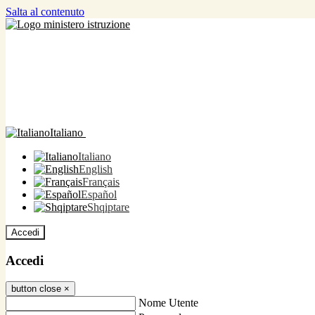
Salta al contenuto
Italiano
Italiano
English
Français
Español
Shqiptare
Accedi
Accedi
button close
×
Nome Utente