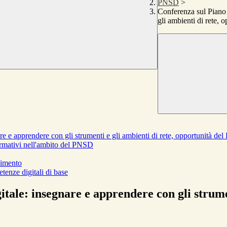
PNSD
>
Conferenza sul Piano 
gli ambienti di rete,
e e apprendere con gli strumenti e gli ambienti di rete, opportunità d
formativi nell'ambito del PNSD
dimento
enze digitali di base
tale: insegnare e apprendere con gli strumen