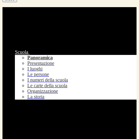
Scuola
Panoramica
Presentazione
I luoghi
Le persone
I numeri della scuola
Le carte della scuola
Organizzazione
La storia