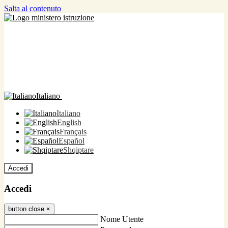
Salta al contenuto
Italiano
Italiano
English
Français
Español
Shqiptare
Accedi
Accedi
button close
×
Nome Utente