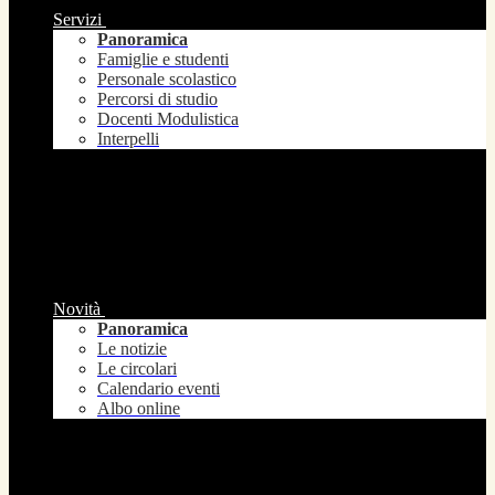
Servizi
Panoramica
Famiglie e studenti
Personale scolastico
Percorsi di studio
Docenti Modulistica
Interpelli
Novità
Panoramica
Le notizie
Le circolari
Calendario eventi
Albo online