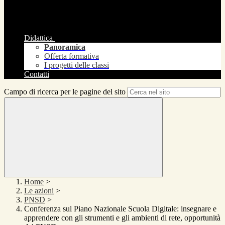
Didattica
Panoramica
Offerta formativa
I progetti delle classi
Contatti
Campo di ricerca per le pagine del sito
Home
>
Le azioni
>
PNSD
>
Conferenza sul Piano Nazionale Scuola Digitale: insegnare e
apprendere con gli strumenti e gli ambienti di rete, opportunità