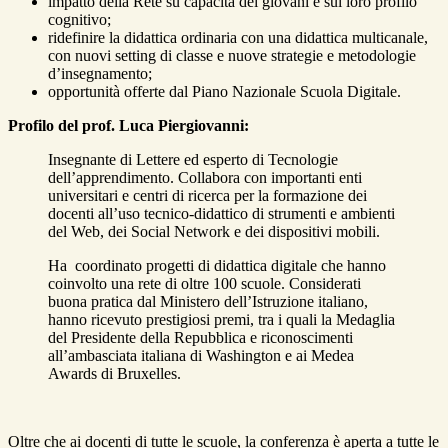
impatto della Rete su capacità dei giovani e sul loro profilo
cognitivo;
ridefinire la didattica ordinaria con una didattica multicanale,
con nuovi setting di classe e nuove strategie e metodologie
d’insegnamento;
opportunità offerte dal Piano Nazionale Scuola Digitale.
Profilo del prof. Luca Piergiovanni:
Insegnante di Lettere ed esperto di Tecnologie
dell’apprendimento. Collabora con importanti enti
universitari e centri di ricerca per la formazione dei
docenti all’uso tecnico-didattico di strumenti e ambienti
del Web, dei Social Network e dei dispositivi mobili.
Ha coordinato progetti di didattica digitale che hanno
coinvolto una rete di oltre 100 scuole. Considerati
buona pratica dal Ministero dell’Istruzione italiano,
hanno ricevuto prestigiosi premi, tra i quali la Medaglia
del Presidente della Repubblica e riconoscimenti
all’ambasciata italiana di Washington e ai Medea
Awards di Bruxelles.
Oltre che ai docenti di tutte le scuole, la conferenza è aperta a tutte le