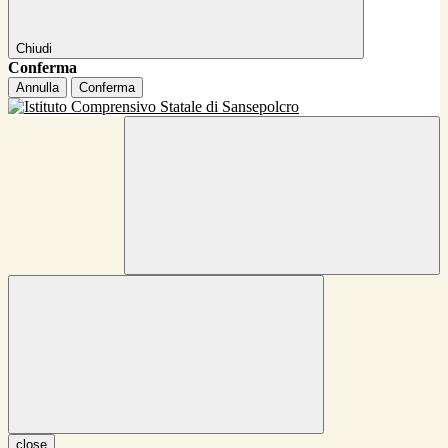
Chiudi
Conferma
Annulla
Conferma
close