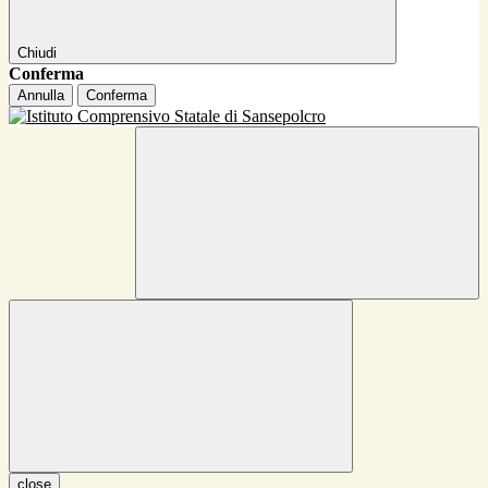
Chiudi
Conferma
Annulla
Conferma
close