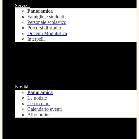
Servizi
Panoramica
Famiglie e studenti
Personale scolastico
Percorsi di studio
Docenti Modulistica
Interpelli
Novità
Panoramica
Le notizie
Le circolari
Calendario eventi
Albo online