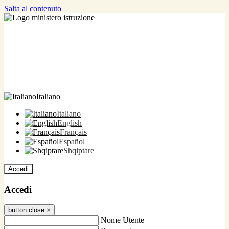
Salta al contenuto
Italiano
Italiano
English
Français
Español
Shqiptare
Accedi
Accedi
button close
×
Nome Utente