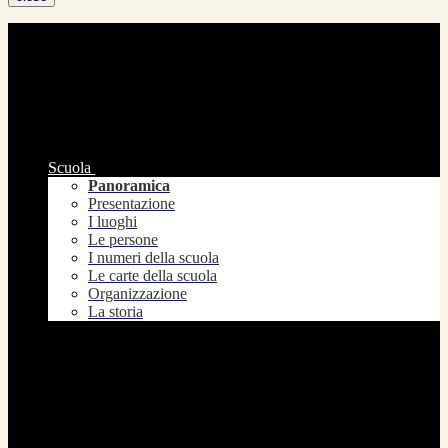
Scuola
Panoramica
Presentazione
I luoghi
Le persone
I numeri della scuola
Le carte della scuola
Organizzazione
La storia