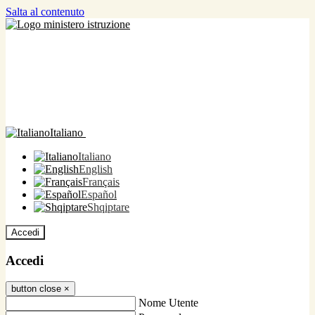
Salta al contenuto
Italiano
Italiano
English
Français
Español
Shqiptare
Accedi
Accedi
button close
×
Nome Utente