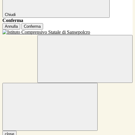
Chiudi
Conferma
Annulla
Conferma
close