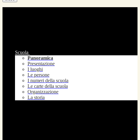
Scuola
Panoramica
Presentazione
I luoghi
Le persone
I numeri della scuola
Le carte della scuola
Organizzazione
La storia