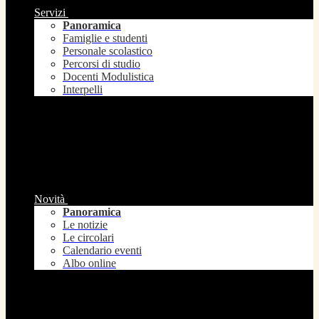
Servizi
Panoramica
Famiglie e studenti
Personale scolastico
Percorsi di studio
Docenti Modulistica
Interpelli
Novità
Panoramica
Le notizie
Le circolari
Calendario eventi
Albo online