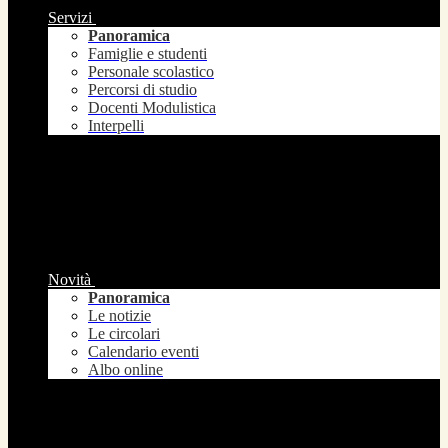
Servizi
Panoramica
Famiglie e studenti
Personale scolastico
Percorsi di studio
Docenti Modulistica
Interpelli
Novità
Panoramica
Le notizie
Le circolari
Calendario eventi
Albo online