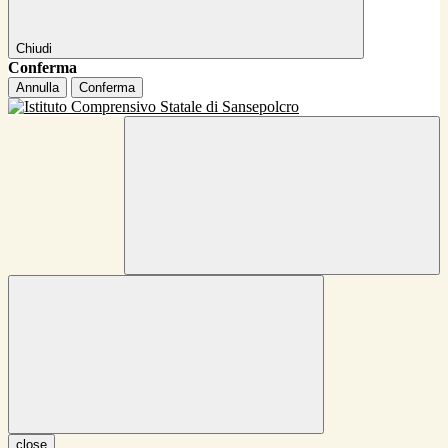
Chiudi
Conferma
Annulla
Conferma
close