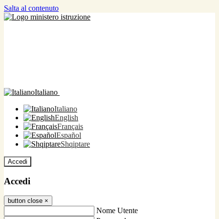
Salta al contenuto
Italiano
Italiano
English
Français
Español
Shqiptare
Accedi
Accedi
button close
×
Nome Utente