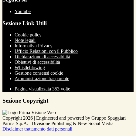
Youtube
Sezione Link Utili
Cookie policy
Note legali
Informativa Privacy
Ufficio Relazioni con il Pubblico
Dichiarazione di accessibilità
Obiettivi di accessibilità
Whistleblowing
Gestione consensi cookie
Amministrazione trasparente
Pagina visualizzata
353
volte
Sezione Copyright
Copyright 2026 | Engineered and powered by Gruppo Spaggiari
Parma S.p.A. | Divisione Publishing & New Social Media
Disclaimer trattamento dati personali