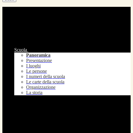
Scuola
Panoramica
Presentazione
I luoghi
Le persone
I numeri della scuola
Le carte della scuola
Organizzazione
La storia