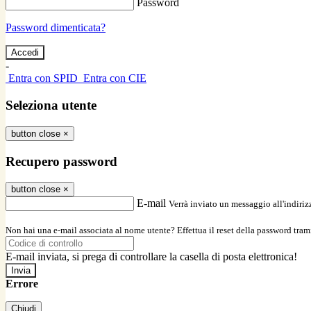
Password
Password dimenticata?
-
Entra con SPID
Entra con CIE
Seleziona utente
button close
×
Recupero password
button close
×
E-mail
Verrà inviato un messaggio all'indirizz
Non hai una e-mail associata al nome utente? Effettua il reset della password tram
E-mail inviata, si prega di controllare la casella di posta elettronica!
Errore
Chiudi