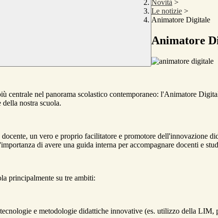
Novità
>
Le notizie
>
Animatore Digitale
Animatore Di
iù centrale nel panorama scolastico contemporaneo: l'Animatore Digitale
 della nostra scuola.
ocente, un vero e proprio facilitatore e promotore dell'innovazione didatt
importanza di avere una guida interna per accompagnare docenti e studen
ola principalmente su tre ambiti:
ecnologie e metodologie didattiche innovative (es. utilizzo della LIM, p