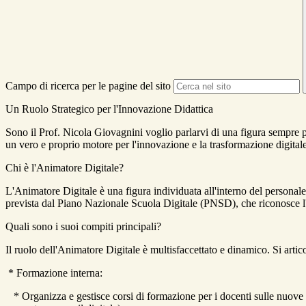
Campo di ricerca per le pagine del sito
Un Ruolo Strategico per l'Innovazione Didattica
Sono il Prof. Nicola Giovagnini voglio parlarvi di una figura sempre p
un vero e proprio motore per l'innovazione e la trasformazione digitale
Chi è l'Animatore Digitale?
L'Animatore Digitale è una figura individuata all'interno del personale d
prevista dal Piano Nazionale Scuola Digitale (PNSD), che riconosce l'
Quali sono i suoi compiti principali?
Il ruolo dell'Animatore Digitale è multisfaccettato e dinamico. Si artic
* Formazione interna:
* Organizza e gestisce corsi di formazione per i docenti sulle nuove t