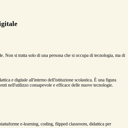
gitale
. Non si tratta solo di una persona che si occupa di tecnologia, ma di
ica e digitale all'interno dell'istituzione scolastica. È una figura
ti nell'utilizzo consapevole e efficace delle nuove tecnologie.
iattaforme e-learning, coding, flipped classroom, didattica per