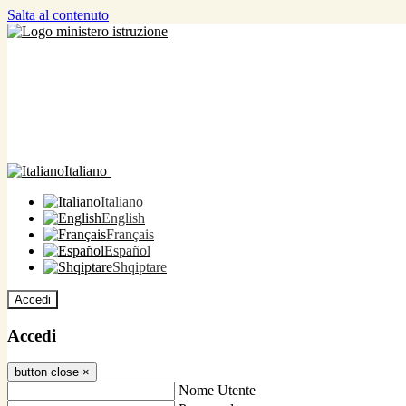
Salta al contenuto
Italiano
Italiano
English
Français
Español
Shqiptare
Accedi
Accedi
button close
×
Nome Utente