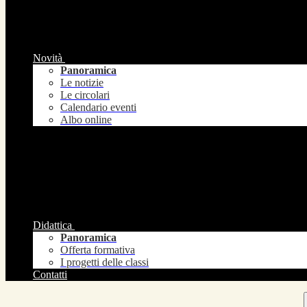
Novità
Panoramica
Le notizie
Le circolari
Calendario eventi
Albo online
Didattica
Panoramica
Offerta formativa
I progetti delle classi
Contatti