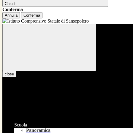
Chiudi
Conferma
Annulla
Conferma
close
Scuola
Panoramica