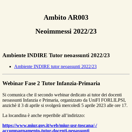
Ambito AR003
Neoimmessi 2022/23
Ambiente INDIRE Tutor neoassunti 2022/23
Ambiente INDIRE tutor neoassunti 2022/23
Webinar Fase 2 Tutor Infanzia-Primaria
Si comunica che il secondo webinar dedicato ai tutor dei docenti
neoassunti Infanzia e Primaria, organizzato da UniFI FORLILPSI,
anzichè il 3 di aprile si svolgerà mercoledì 5 aprile 2023 alle ore 17.
La locandina è anche reperibile all’indirizzo:
https://www.miur.gov.it/web/
miur-usr-toscana/-/
accompagnamento-tutor-docenti-
neoassunti