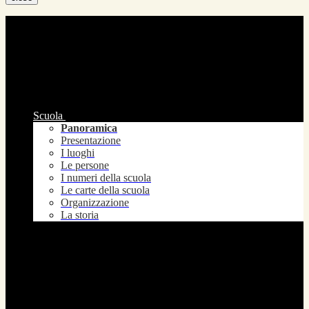
Scuola
Panoramica
Presentazione
I luoghi
Le persone
I numeri della scuola
Le carte della scuola
Organizzazione
La storia