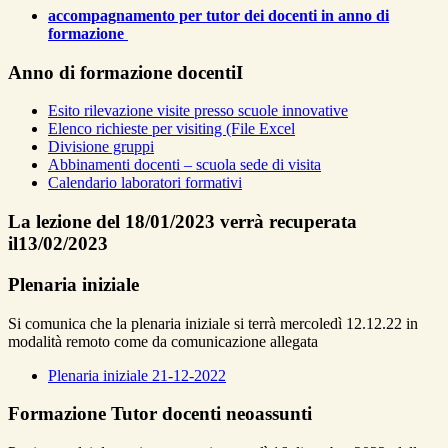
accompagnamento per tutor dei docenti in anno di
formazione
Anno di formazione docentiI
Esito rilevazione visite presso scuole innovative
Elenco richieste per visiting (File Excel
Divisione gruppi
Abbinamenti docenti – scuola sede di visita
Calendario laboratori formativi
La lezione del 18/01/2023 verrà recuperata
il13/02/2023
Plenaria iniziale
Si comunica che la plenaria iniziale si terrà mercoledì 12.12.22 in
modalità remoto come da comunicazione allegata
Plenaria iniziale 21-12-2022
Formazione Tutor docenti neoassunti