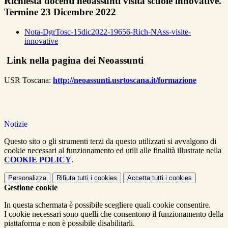
Richiesta docenti neoassunti visita scuole innovative.
Termine 23 Dicembre 2022
Nota-DgrTosc-15dic2022-19656-Rich-NAss-visite-
innovative
Link nella pagina dei Neoassunti
USR Toscana:
http://neoassunti.usrtoscana.it/formazione
Notizie
Questo sito o gli strumenti terzi da questo utilizzati si avvalgono di
cookie necessari al funzionamento ed utili alle finalità illustrate nella
COOKIE POLICY
.
Personalizza
Rifiuta tutti
i cookies
Accetta tutti
i cookies
Gestione cookie
In questa schermata è possibile scegliere quali cookie consentire.
I cookie necessari sono quelli che consentono il funzionamento della
piattaforma e non è possibile disabilitarli.