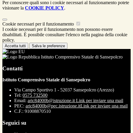
Per conoscere quali sono i cookie necessari al funzionamento potete
visionare la
COOKIE POLICY
.
Cookie necessari per il funzionamento
I cookie necessari per il funzionamento non possono essere
disabilitati. È possibile consultare l'elenco nella pagina della cookie
policy.
Accetta tutti
Salva le preferenze
Istituto Comprensivo Statale di Sansepolcro
Contatti
Istituto Comprensivo Statale di Sansepolcro
Via Campo Sportivo 1 - 52037 Sansepolcro (Arezzo)
Tel:
0575 732500
Email:
aric84000b@istruzione.it
Link per inviare una mail
PEC:
aric84000b@pec.istruzione.it
Link per inviare una mail
C.F.: 91008870510
Seguici su