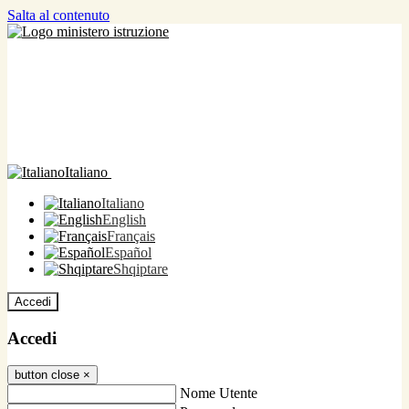
Salta al contenuto
Italiano
Italiano
English
Français
Español
Shqiptare
Accedi
Accedi
button close
×
Nome Utente