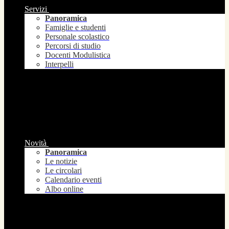
Servizi
Panoramica
Famiglie e studenti
Personale scolastico
Percorsi di studio
Docenti Modulistica
Interpelli
Novità
Panoramica
Le notizie
Le circolari
Calendario eventi
Albo online