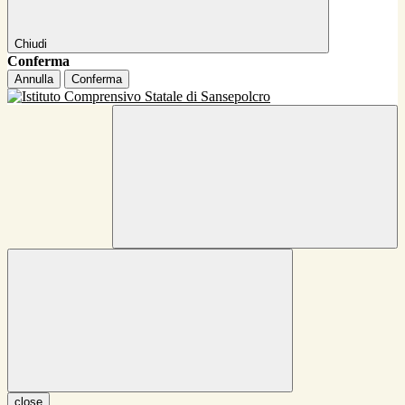
Chiudi
Conferma
Annulla
Conferma
close