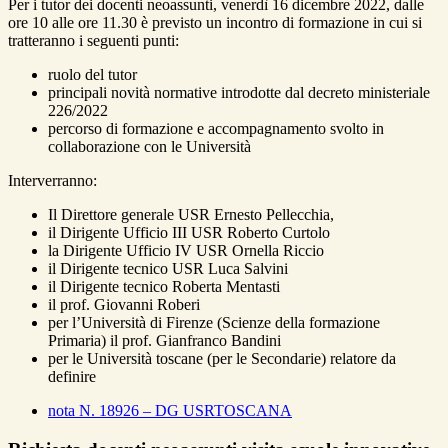
Per i tutor dei docenti neoassunti, venerdì 16 dicembre 2022, dalle
ore 10 alle ore 11.30 è previsto un incontro di formazione in cui si
tratteranno i seguenti punti:
ruolo del tutor
principali novità normative introdotte dal decreto ministeriale
226/2022
percorso di formazione e accompagnamento svolto in
collaborazione con le Università
Interverranno:
Il Direttore generale USR Ernesto Pellecchia,
il Dirigente Ufficio III USR Roberto Curtolo
la Dirigente Ufficio IV USR Ornella Riccio
il Dirigente tecnico USR Luca Salvini
il Dirigente tecnico Roberta Mentasti
il prof. Giovanni Roberi
per l’Università di Firenze (Scienze della formazione
Primaria) il prof. Gianfranco Bandini
per le Università toscane (per le Secondarie) relatore da
definire
nota N. 18926 – DG USRTOSCANA