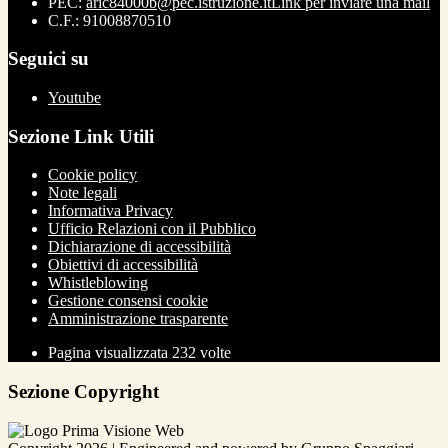
PEC:
aric84000b@pec.istruzione.it
Link per inviare una mail
C.F.: 91008870510
Seguici su
Youtube
Sezione Link Utili
Cookie policy
Note legali
Informativa Privacy
Ufficio Relazioni con il Pubblico
Dichiarazione di accessibilità
Obiettivi di accessibilità
Whistleblowing
Gestione consensi cookie
Amministrazione trasparente
Pagina visualizzata
232
volte
Sezione Copyright