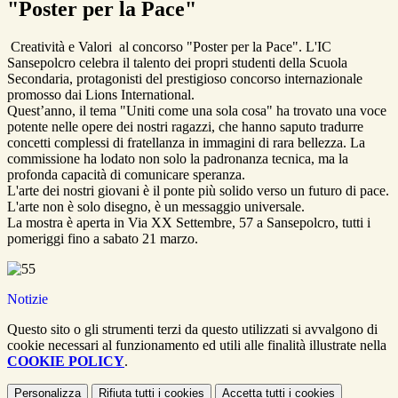
"Poster per la Pace"
Creatività e Valori al concorso "Poster per la Pace". L'IC
Sansepolcro celebra il talento dei propri studenti della Scuola
Secondaria, protagonisti del prestigioso concorso internazionale
promosso dai Lions International.
​Quest’anno, il tema "Uniti come una sola cosa" ha trovato una voce
potente nelle opere dei nostri ragazzi, che hanno saputo tradurre
concetti complessi di fratellanza in immagini di rara bellezza. La
commissione ha lodato non solo la padronanza tecnica, ma la
profonda capacità di comunicare speranza.
​L'arte dei nostri giovani è il ponte più solido verso un futuro di pace.
​L'arte non è solo disegno, è un messaggio universale.
La mostra è aperta in Via XX Settembre, 57 a Sansepolcro, tutti i
pomeriggi fino a sabato 21 marzo.
Notizie
Questo sito o gli strumenti terzi da questo utilizzati si avvalgono di
cookie necessari al funzionamento ed utili alle finalità illustrate nella
COOKIE POLICY
.
Personalizza
Rifiuta tutti
i cookies
Accetta tutti
i cookies