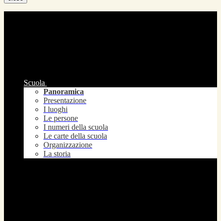
Scuola
Panoramica
Presentazione
I luoghi
Le persone
I numeri della scuola
Le carte della scuola
Organizzazione
La storia