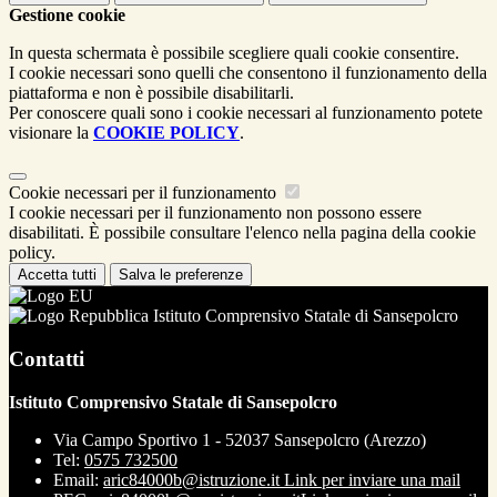
Gestione cookie
In questa schermata è possibile scegliere quali cookie consentire.
I cookie necessari sono quelli che consentono il funzionamento della
piattaforma e non è possibile disabilitarli.
Per conoscere quali sono i cookie necessari al funzionamento potete
visionare la
COOKIE POLICY
.
Cookie necessari per il funzionamento
I cookie necessari per il funzionamento non possono essere
disabilitati. È possibile consultare l'elenco nella pagina della cookie
policy.
Accetta tutti
Salva le preferenze
Istituto Comprensivo Statale di Sansepolcro
Contatti
Istituto Comprensivo Statale di Sansepolcro
Via Campo Sportivo 1 - 52037 Sansepolcro (Arezzo)
Tel:
0575 732500
Email:
aric84000b@istruzione.it
Link per inviare una mail