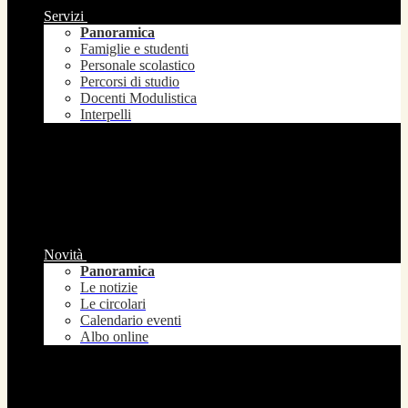
Servizi
Panoramica
Famiglie e studenti
Personale scolastico
Percorsi di studio
Docenti Modulistica
Interpelli
Novità
Panoramica
Le notizie
Le circolari
Calendario eventi
Albo online