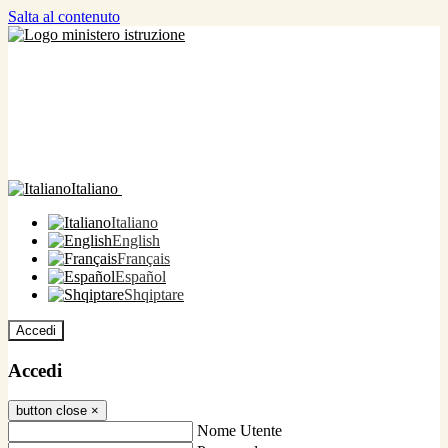
Salta al contenuto
Italiano
Italiano
English
Français
Español
Shqiptare
Accedi
Accedi
button close
×
Nome Utente