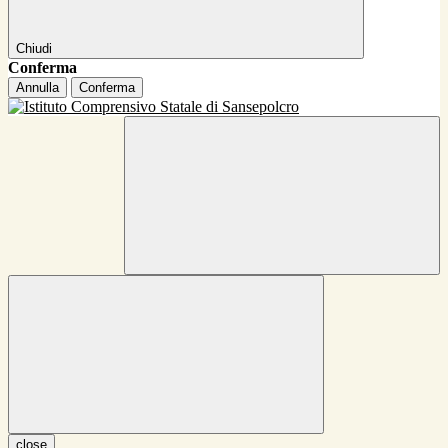
Chiudi
Conferma
Annulla
Conferma
close