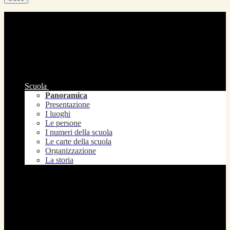
Scuola
Panoramica
Presentazione
I luoghi
Le persone
I numeri della scuola
Le carte della scuola
Organizzazione
La storia