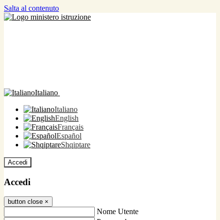
Salta al contenuto
Italiano
Italiano
English
Français
Español
Shqiptare
Accedi
Accedi
button close
×
Nome Utente