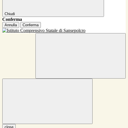
Chiudi
Conferma
Annulla
Conferma
close