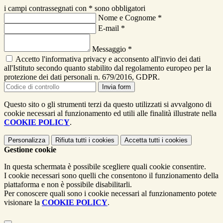
i campi contrassegnati con * sono obbligatori
Nome e Cognome
*
E-mail
*
Messaggio
*
Accetto l'informativa privacy e acconsento all'invio dei dati
all'Istituto secondo quanto stabilito dal regolamento europeo per la
protezione dei dati personali n. 679/2016, GDPR.
Invia form
Questo sito o gli strumenti terzi da questo utilizzati si avvalgono di
cookie necessari al funzionamento ed utili alle finalità illustrate nella
COOKIE POLICY
.
Personalizza
Rifiuta tutti
i cookies
Accetta tutti
i cookies
Gestione cookie
In questa schermata è possibile scegliere quali cookie consentire.
I cookie necessari sono quelli che consentono il funzionamento della
piattaforma e non è possibile disabilitarli.
Per conoscere quali sono i cookie necessari al funzionamento potete
visionare la
COOKIE POLICY
.