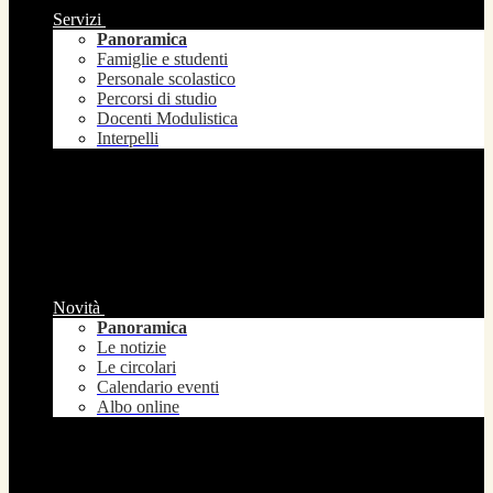
Servizi
Panoramica
Famiglie e studenti
Personale scolastico
Percorsi di studio
Docenti Modulistica
Interpelli
Novità
Panoramica
Le notizie
Le circolari
Calendario eventi
Albo online