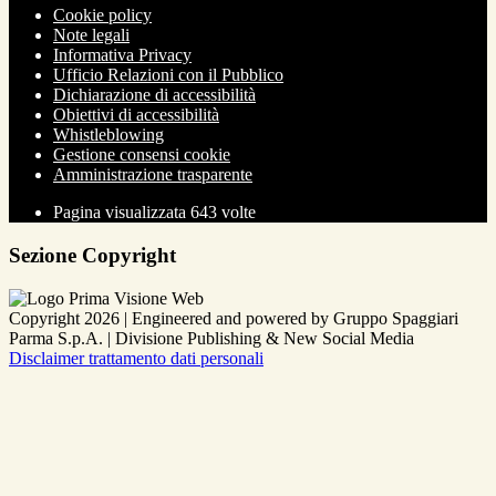
Cookie policy
Note legali
Informativa Privacy
Ufficio Relazioni con il Pubblico
Dichiarazione di accessibilità
Obiettivi di accessibilità
Whistleblowing
Gestione consensi cookie
Amministrazione trasparente
Pagina visualizzata
643
volte
Sezione Copyright
Copyright 2026 | Engineered and powered by Gruppo Spaggiari
Parma S.p.A. | Divisione Publishing & New Social Media
Disclaimer trattamento dati personali