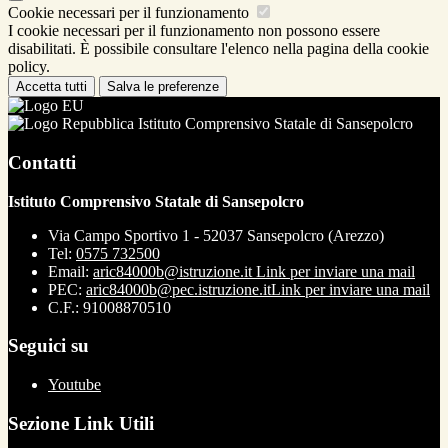
Cookie necessari per il funzionamento
I cookie necessari per il funzionamento non possono essere
disabilitati. È possibile consultare l'elenco nella pagina della cookie
policy.
Accetta tutti
Salva le preferenze
Istituto Comprensivo Statale di Sansepolcro
Contatti
Istituto Comprensivo Statale di Sansepolcro
Via Campo Sportivo 1 - 52037 Sansepolcro (Arezzo)
Tel:
0575 732500
Email:
aric84000b@istruzione.it
Link per inviare una mail
PEC:
aric84000b@pec.istruzione.it
Link per inviare una mail
C.F.: 91008870510
Seguici su
Youtube
Sezione Link Utili