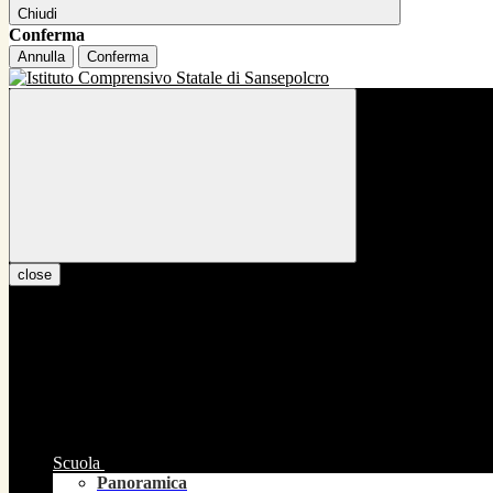
Chiudi
Conferma
Annulla
Conferma
close
Scuola
Panoramica