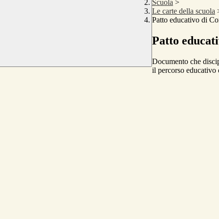
Scuola
>
Le carte della scuola
Patto educativo di Cor
Patto educati
Documento che discipli
il percorso educativo 