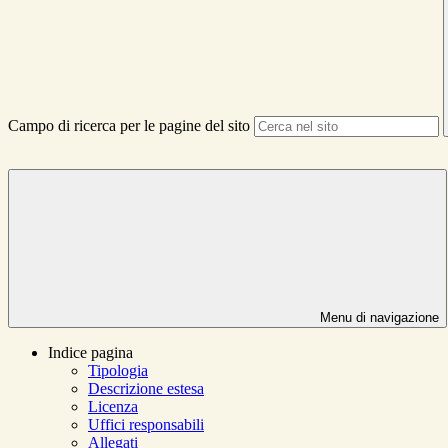
Campo di ricerca per le pagine del sito
Menu di navigazione
Indice pagina
Tipologia
Descrizione estesa
Licenza
Uffici responsabili
Allegati