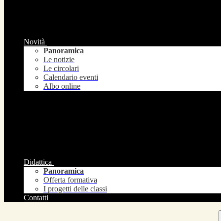
Novità
Panoramica
Le notizie
Le circolari
Calendario eventi
Albo online
Didattica
Panoramica
Offerta formativa
I progetti delle classi
Contatti