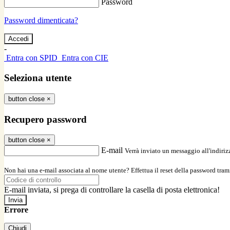
Password
Password dimenticata?
-
Entra con SPID
Entra con CIE
Seleziona utente
button close
×
Recupero password
button close
×
E-mail
Verrà inviato un messaggio all'indirizz
Non hai una e-mail associata al nome utente? Effettua il reset della password tram
E-mail inviata, si prega di controllare la casella di posta elettronica!
Errore
Chiudi