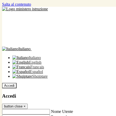
Salta al contenuto
Italiano
Italiano
English
Français
Español
Shqiptare
Accedi
Accedi
button close
×
Nome Utente