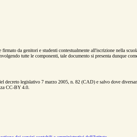
 firmato da genitori e studenti contestualmente all'iscrizione nella scuo
involgendo tutte le componenti, tale documento si presenta dunque come
del decreto legislativo 7 marzo 2005, n. 82 (CAD) e salvo dove diversamen
cenza CC-BY 4.0.