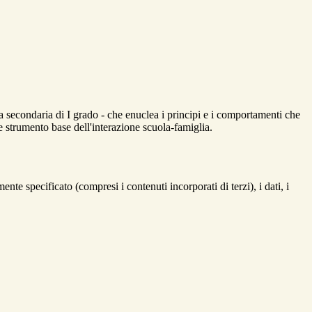
la secondaria di I grado - che enuclea i principi e i comportamenti che
 strumento base dell'interazione scuola-famiglia.
te specificato (compresi i contenuti incorporati di terzi), i dati, i