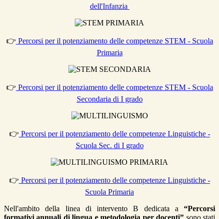
dell'Infanzia
👉
Percorsi per il potenziamento delle competenze STEM - Scuola
Primaria
👉
Percorsi per il potenziamento delle competenze STEM - Scuola
Secondaria di I grado
👉
Percorsi per il potenziamento delle competenze Linguistiche -
Scuola Sec. di I grado
👉
Percorsi per il potenziamento delle competenze Linguistiche -
Scuola Primaria
Nell'ambito della linea di intervento B dedicata a
“Percorsi
formativi annuali di lingua e metodologia per docenti”
sono stati