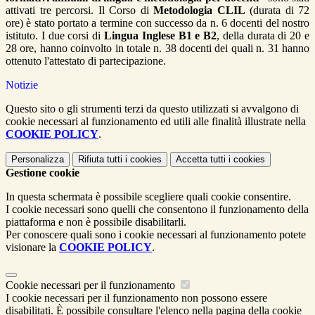
attivati tre percorsi. Il Corso di
Metodologia CLIL
(durata di 72
ore) è stato portato a termine con successo da n. 6 docenti del nostro
istituto. I due corsi di
Lingua Inglese B1 e B2
, della durata di 20 e
28 ore, hanno coinvolto in totale n. 38 docenti dei quali n. 31 hanno
ottenuto l'attestato di partecipazione.
Notizie
Questo sito o gli strumenti terzi da questo utilizzati si avvalgono di
cookie necessari al funzionamento ed utili alle finalità illustrate nella
COOKIE POLICY
.
Personalizza
Rifiuta tutti
i cookies
Accetta tutti
i cookies
Gestione cookie
In questa schermata è possibile scegliere quali cookie consentire.
I cookie necessari sono quelli che consentono il funzionamento della
piattaforma e non è possibile disabilitarli.
Per conoscere quali sono i cookie necessari al funzionamento potete
visionare la
COOKIE POLICY
.
Cookie necessari per il funzionamento
I cookie necessari per il funzionamento non possono essere
disabilitati. È possibile consultare l'elenco nella pagina della cookie