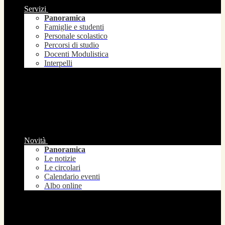
Servizi
Panoramica
Famiglie e studenti
Personale scolastico
Percorsi di studio
Docenti Modulistica
Interpelli
Novità
Panoramica
Le notizie
Le circolari
Calendario eventi
Albo online