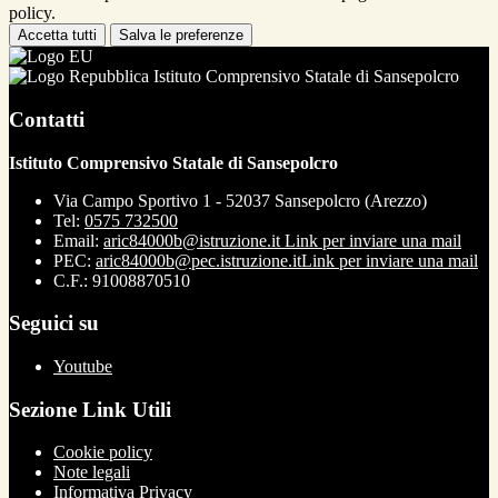
policy.
Accetta tutti
Salva le preferenze
Istituto Comprensivo Statale di Sansepolcro
Contatti
Istituto Comprensivo Statale di Sansepolcro
Via Campo Sportivo 1 - 52037 Sansepolcro (Arezzo)
Tel:
0575 732500
Email:
aric84000b@istruzione.it
Link per inviare una mail
PEC:
aric84000b@pec.istruzione.it
Link per inviare una mail
C.F.: 91008870510
Seguici su
Youtube
Sezione Link Utili
Cookie policy
Note legali
Informativa Privacy