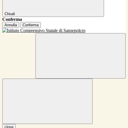
Chiudi
Conferma
Annulla
Conferma
close