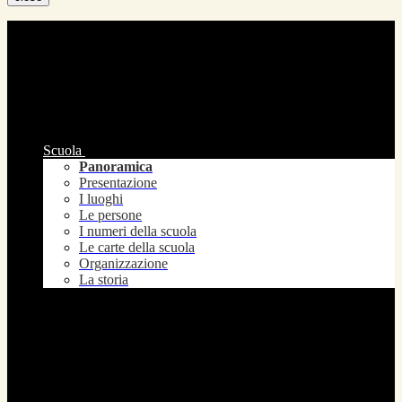
Scuola
Panoramica
Presentazione
I luoghi
Le persone
I numeri della scuola
Le carte della scuola
Organizzazione
La storia