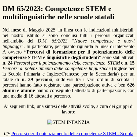
DM 65/2023: Competenze STEM e
multilinguistiche nelle scuole statali
Nel mese di Maggio 2025, in linea con le indicazioni ministeriali,
nel nostro istituto si sono conclusi tutti i percorsi organizzati
nell'ambito del
D.M. 65/2023 “Nuove competenze e nuovi
linguaggi”
. In particolare, per quanto riguarda la linea di intervento
A ovvero
“Percorsi di formazione per il potenziamento delle
competenze STEM e linguistiche degli studenti”
sono stati attivati
n. 24
Percorsi per il potenziamento delle competenze STEM
e
n. 15
Percorsi di potenziamento delle competenze linguistiche
(Inglese per
la Scuola Primaria e Inglese/Francese per la Secondaria) per un
totale di
n.
39 percorsi
, suddivisi tra i vari ordini di scuola. I
percorsi hanno fatto registrare una partecipazione attiva e ben
626
alunni e alunne
hanno conseguito l’attestato di partecipazione, con
una media di 16 attestati a percorso.
Ai seguenti link, una sintesi delle attività svolte, a cura dei gruppi di
lavoro:
👉
Percorsi per il potenziamento delle competenze STEM - Scuola