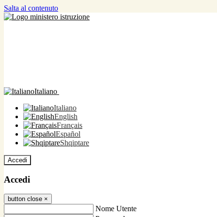
Salta al contenuto
Italiano
Italiano
English
Français
Español
Shqiptare
Accedi
Accedi
button close
×
Nome Utente