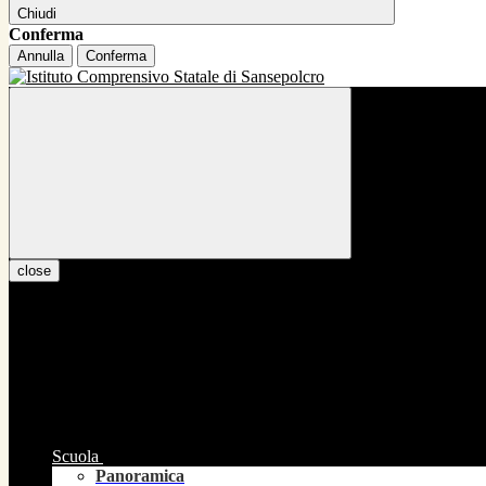
Chiudi
Conferma
Annulla
Conferma
close
Scuola
Panoramica