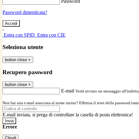
Password
Password dimenticata?
-
Entra con SPID
Entra con CIE
Seleziona utente
button close
×
Recupero password
button close
×
E-mail
Verrà inviato un messaggio all'indirizz
Non hai una e-mail associata al nome utente? Effettua il reset della password tram
E-mail inviata, si prega di controllare la casella di posta elettronica!
Errore
Chiudi