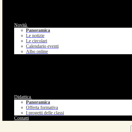
Novità
Panoramica
Le notizie
Le circolari
Calendario eventi
Albo online
Didattica
Panoramica
Offerta formativa
I progetti delle classi
Contatti