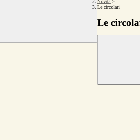
Novità
>
Le circolari
Le circola