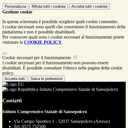
Personalizza
Rifiuta tutti
i cookies
Accetta tutti
i cookies
Gestione cookie
In questa schermata è possibile scegliere quali cookie consentire.
I cookie necessari sono quelli che consentono il funzionamento della
piattaforma e non è possibile disabilitarli.
Per conoscere quali sono i cookie necessari al funzionamento potete
visionare la
COOKIE POLICY
.
Cookie necessari per il funzionamento
I cookie necessari per il funzionamento non possono essere
disabilitati. È possibile consultare l'elenco nella pagina della cookie
policy.
Accetta tutti
Salva le preferenze
Istituto Comprensivo Statale di Sansepolcro
Contatti
Istituto Comprensivo Statale di Sansepolcro
Via Campo Sportivo 1 - 52037 Sansepolcro (Arezzo)
Tel:
0575 732500