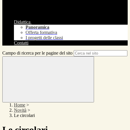
Didattica
Panoramica
Offerta formativa
I progetti delle classi
Contatti
Campo di ricerca per le pagine del sito
Home
>
Novità
>
Le circolari
Le circolari