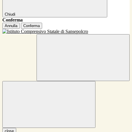
Chiudi
Conferma
Annulla
Conferma
close