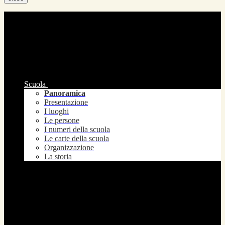
Scuola
Panoramica
Presentazione
I luoghi
Le persone
I numeri della scuola
Le carte della scuola
Organizzazione
La storia