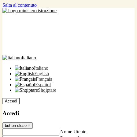
Salta al contenuto
Italiano
Italiano
English
Français
Español
Shqiptare
Accedi
Accedi
button close
×
Nome Utente