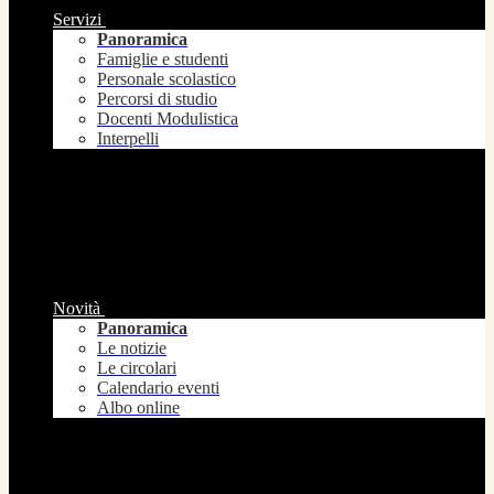
Servizi
Panoramica
Famiglie e studenti
Personale scolastico
Percorsi di studio
Docenti Modulistica
Interpelli
Novità
Panoramica
Le notizie
Le circolari
Calendario eventi
Albo online